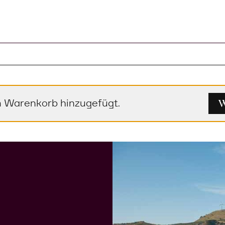
l im Warenkorb
W
em Warenkorb hinzugefügt.