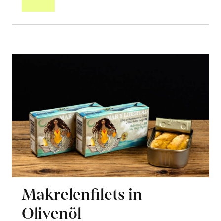
Makrelenfilets in
Olivenöl