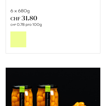
6 x 680g
31.80
CHF
0.78 pro 100g
CHF
In
den
Warenkorb