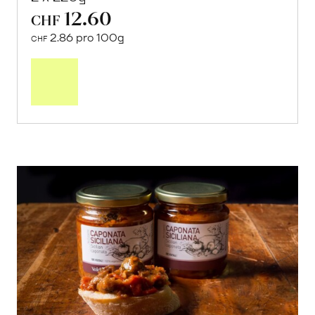
12.60
CHF
2.86 pro 100g
CHF
In
den
Warenkorb