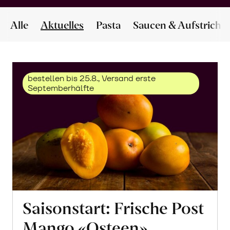
Alle
Aktuelles
Pasta
Saucen & Aufstriche
bestellen bis 25.8., Versand erste
Septemberhälfte
Saisonstart: Frische Post
Mango «Osteen»