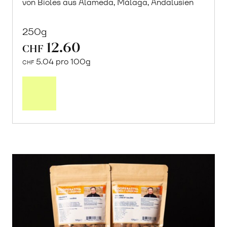
von Bioles aus Alameda, Málaga, Andalusien
250g
12.60
CHF
5.04 pro 100g
CHF
In
den
Warenkorb