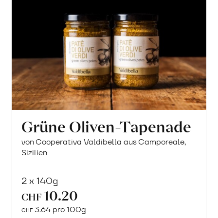
Grüne Oliven-Tapenade
von Cooperativa Valdibella aus Camporeale,
Sizilien
2 x 140g
10.20
CHF
3.64 pro 100g
CHF
In