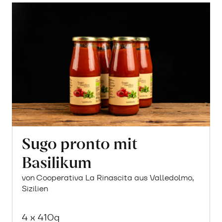
Sugo pronto mit
Basilikum
von Cooperativa La Rinascita aus Valledolmo,
Sizilien
4 x 410g