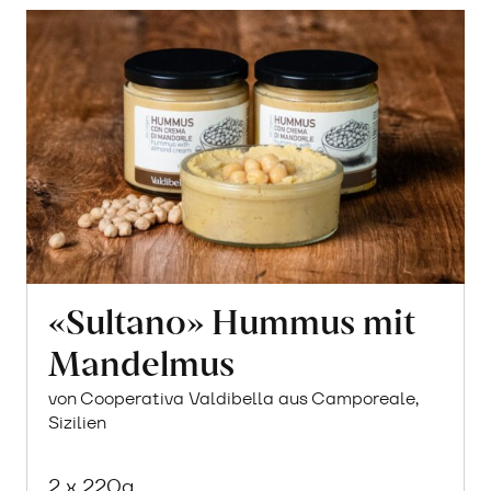
«Sultano» Hummus mit
Mandelmus
von Cooperativa Valdibella aus Camporeale,
Sizilien
2 x 220g