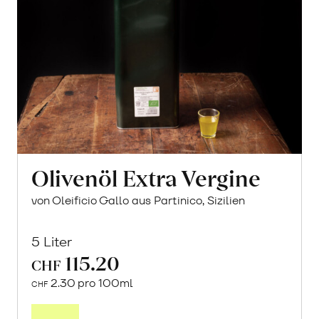
Olivenöl Extra Vergine
von Oleificio Gallo aus Partinico, Sizilien
5 Liter
115.20
CHF
2.30 pro 100ml
CHF
In
den