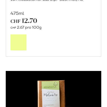
475ml
12.70
CHF
2.67 pro 100g
CHF
In
den
Warenkorb