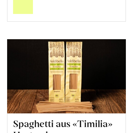
Warenkorb
Spaghetti aus «Timilia»