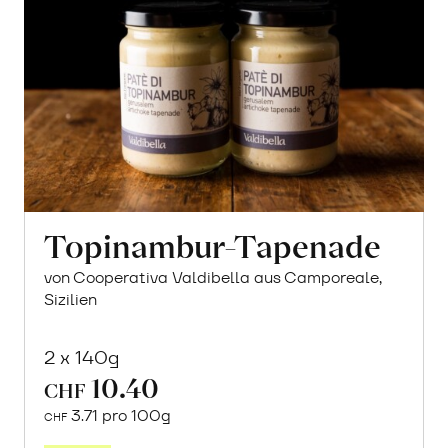
Topinambur-Tapenade
von Cooperativa Valdibella aus Camporeale,
Sizilien
2 x 140g
10.40
CHF
3.71 pro 100g
CHF
In