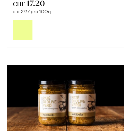
17.20
CHF
2.97 pro 100g
CHF
In
den
Warenkorb