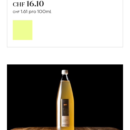
16.10
CHF
1.61 pro 100ml
CHF
In
den
Warenkorb