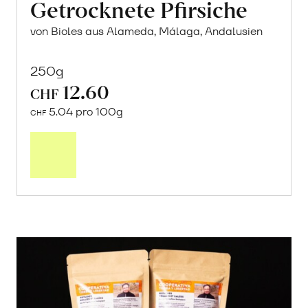
Getrocknete Pfirsiche
von Bioles aus Alameda, Málaga, Andalusien
250g
12.60
CHF
5.04 pro 100g
CHF
In
den
Warenkorb