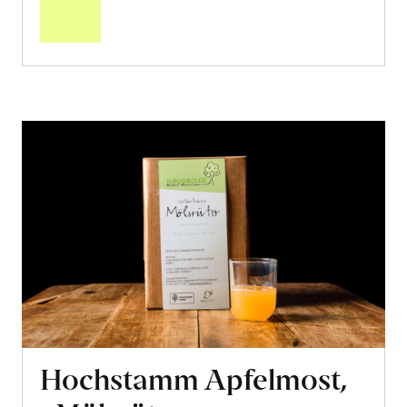
Warenkorb
Hochstamm Apfelmost,