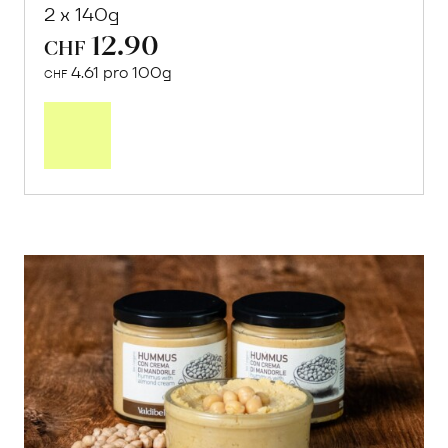
2 x 140g
12.90
CHF
4.61 pro 100g
CHF
In
den
Warenkorb