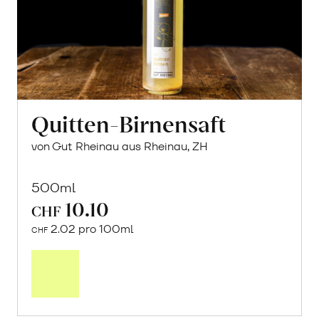
Quitten-Birnensaft
von Gut Rheinau aus Rheinau, ZH
500ml
10.10
CHF
2.02 pro 100ml
CHF
In
den
Warenkorb