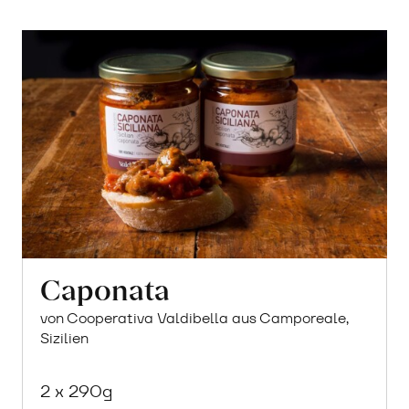
Caponata
von Cooperativa Valdibella aus Camporeale,
Sizilien
2 x 290g