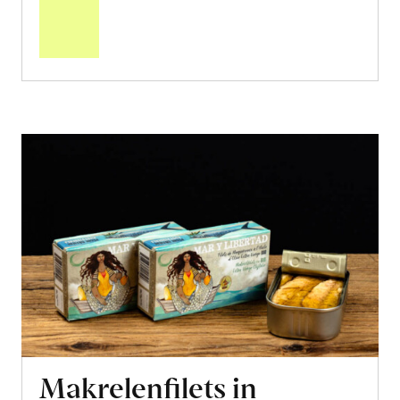
den
Warenkorb
Makrelenfilets in