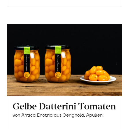
Gelbe Datterini Tomaten
von Antica Enotria aus Cerignola, Apulien