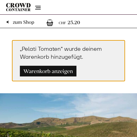
Menu
1
1 Artikel im Warenk
zum Shop
25.20
CHF
„Pelati Tomaten“ wurde deinem
Warenkorb hinzugefügt.
Warenkorb anzeigen