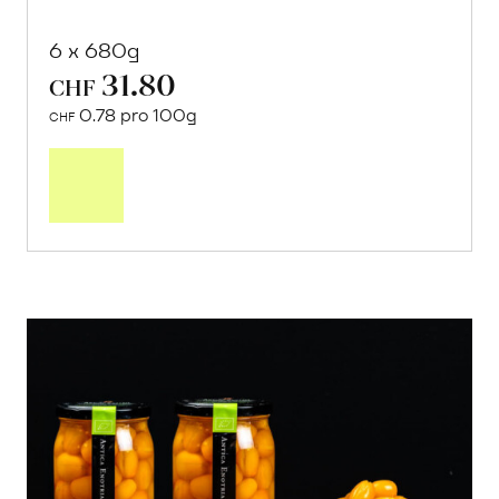
6 x 680g
31.80
CHF
0.78 pro 100g
CHF
In
den
Warenkorb