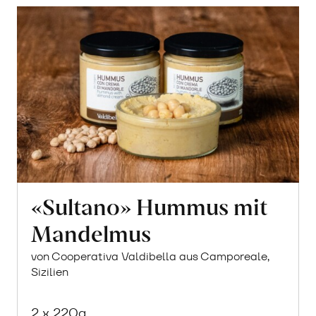
«Sultano» Hummus mit
Mandelmus
von Cooperativa Valdibella aus Camporeale,
Sizilien
2 x 220g