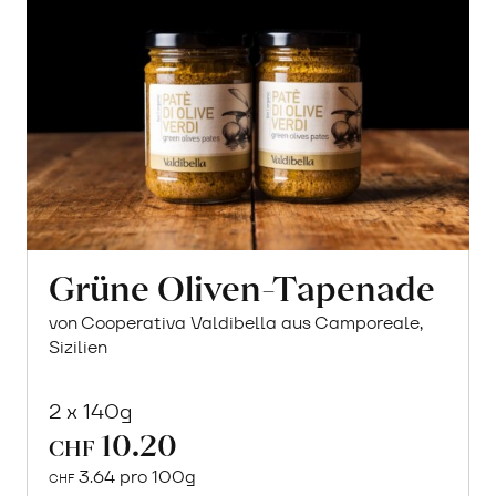
Grüne Oliven-Tapenade
von Cooperativa Valdibella aus Camporeale,
Sizilien
2 x 140g
10.20
CHF
3.64 pro 100g
CHF
In