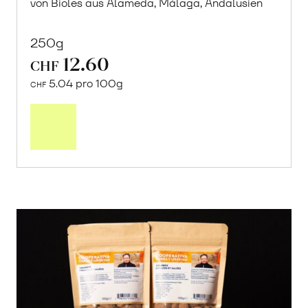
von Bioles aus Alameda, Málaga, Andalusien
250g
12.60
CHF
5.04 pro 100g
CHF
In
den
Warenkorb