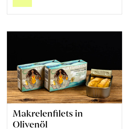
Makrelenfilets in
Olivenöl