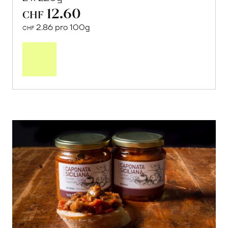
12.60
CHF
2.86 pro 100g
CHF
In
den
Warenkorb