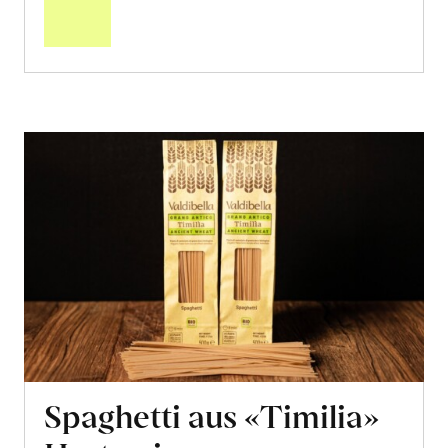
Warenkorb
Spaghetti aus «Timilia»