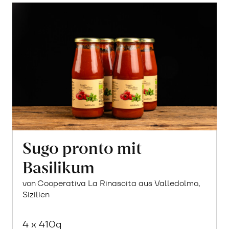
Sugo pronto mit
Basilikum
von Cooperativa La Rinascita aus Valledolmo,
Sizilien
4 x 410g