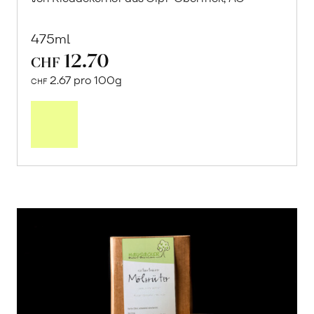
475ml
12.70
CHF
2.67 pro 100g
CHF
In
den
Warenkorb