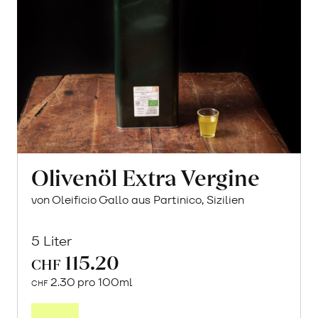
Olivenöl Extra Vergine
von Oleificio Gallo aus Partinico, Sizilien
5 Liter
115.20
CHF
2.30 pro 100ml
CHF
In
den