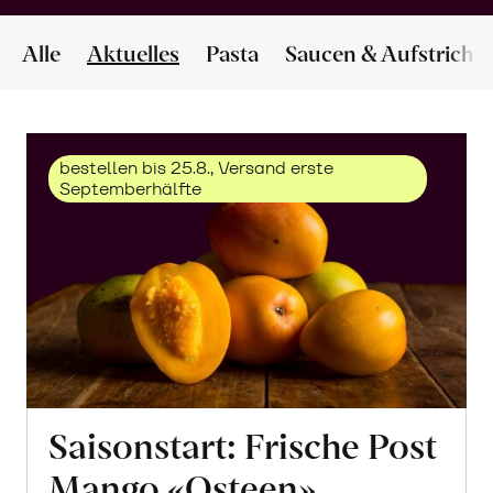
Alle
Aktuelles
Pasta
Saucen & Aufstriche
bestellen bis 25.8., Versand erste
Septemberhälfte
Saisonstart: Frische Post
Mango «Osteen»