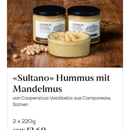
«Sultano» Hummus mit
Mandelmus
von Cooperativa Valdibella aus Camporeale,
Sizilien
2 x 220g
12.60