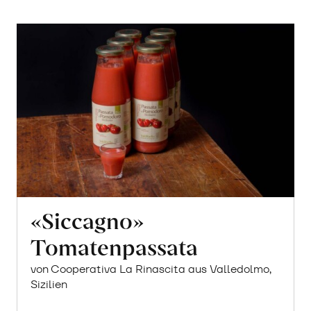
«Siccagno»
Tomatenpassata
von Cooperativa La Rinascita aus Valledolmo,
Sizilien