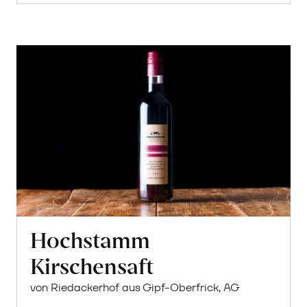
Hochstamm
Kirschensaft
von Riedackerhof aus Gipf-Oberfrick, AG