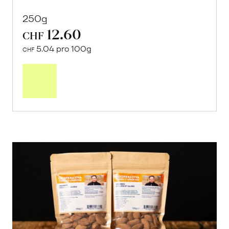
250g
12.60
CHF
5.04 pro 100g
CHF
In
den
Warenkorb