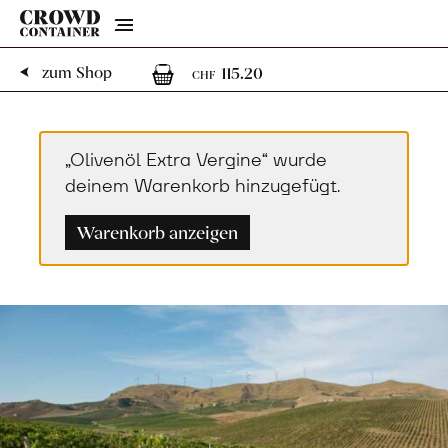
Menu
1
1 Artikel im Waren
zum Shop
115.20
CHF
„Olivenöl Extra Vergine“ wurde
deinem Warenkorb hinzugefügt.
Warenkorb anzeigen