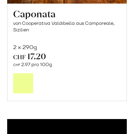
Caponata
von Cooperativa Valdibella aus Camporeale,
Sizilien
2 x 290g
17.20
CHF
2.97 pro 100g
CHF
In
den
Warenkorb