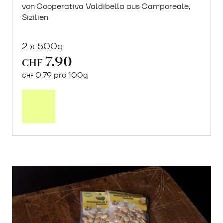
von Cooperativa Valdibella aus Camporeale,
Sizilien
2 x 500g
7.90
CHF
0.79 pro 100g
CHF
In
den
Warenkorb