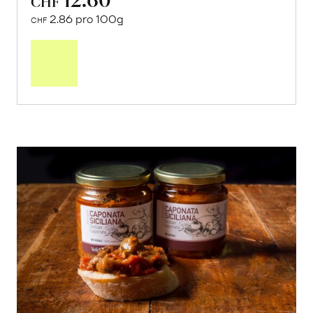
CHF
2.86 pro 100g
CHF
In
den
Warenkorb