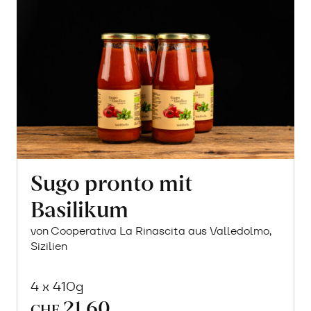
Sugo pronto mit
Basilikum
von Cooperativa La Rinascita aus Valledolmo,
Sizilien
4 x 410g
21.60
CHF