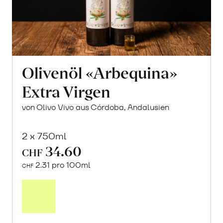
Olivenöl «Arbequina»
Extra Virgen
von Olivo Vivo aus Córdoba, Andalusien
2 x 750ml
34.60
CHF
2.31 pro 100ml
CHF
In
den
Warenkorb