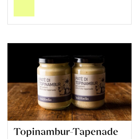
Warenkorb
Topinambur-Tapenade