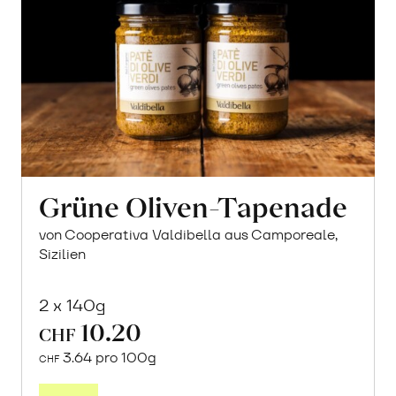
Grüne Oliven-Tapenade
von Cooperativa Valdibella aus Camporeale,
Sizilien
2 x 140g
10.20
CHF
3.64 pro 100g
CHF
In
den