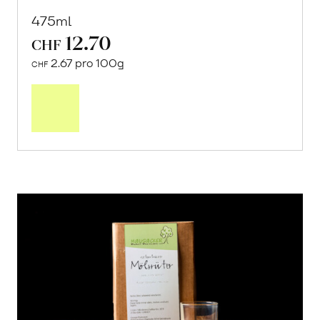
475ml
12.70
CHF
2.67 pro 100g
CHF
In
den
Warenkorb