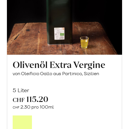
Olivenöl Extra Vergine
von Oleificio Gallo aus Partinico, Sizilien
5 Liter
115.20
CHF
2.30 pro 100ml
CHF
In
den
Warenkorb