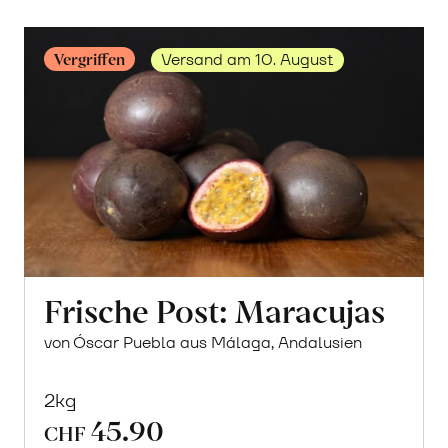
Vergriffen
Versand am 10. August
Frische Post: Maracujas
von Óscar Puebla aus Málaga, Andalusien
2kg
45.90
CHF