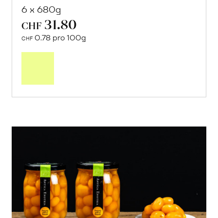
6 x 680g
31.80
CHF
0.78 pro 100g
CHF
In
den
Warenkorb