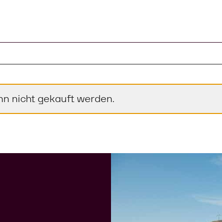
l im Warenkorb
nn nicht gekauft werden.