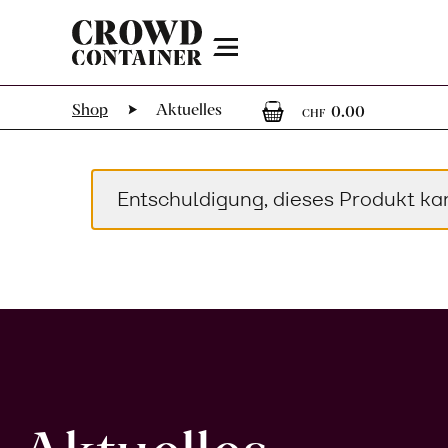
Menu
0
0 Artike
Shop
Aktuelles
0.00
CHF
Entschuldigung, dieses Produkt ka