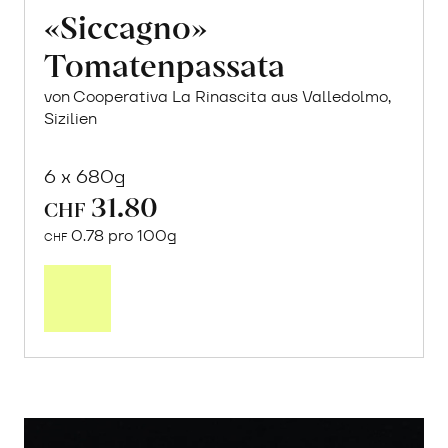
«Siccagno»
Tomatenpassata
von Cooperativa La Rinascita aus Valledolmo,
Sizilien
6 x 680g
31.80
CHF
0.78 pro 100g
CHF
In
den
Warenkorb