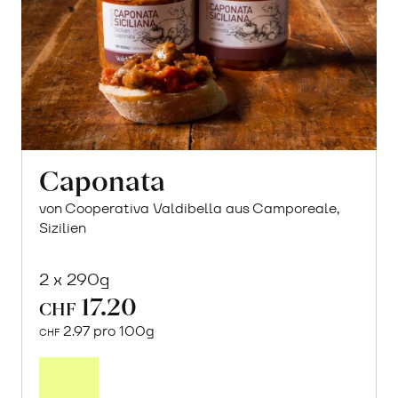
Caponata
von Cooperativa Valdibella aus Camporeale,
Sizilien
2 x 290g