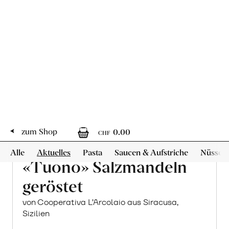
den
Warenkorb
«Tuono» Salzmandeln