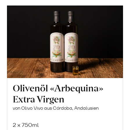
Warenkorb
Olivenöl «Arbequina»