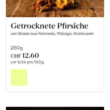
Getrocknete Pfirsiche
von Bioles aus Alameda, Málaga, Andalusien
250g
12.60
CHF
5.04 pro 100g
CHF
In
den
Warenkorb