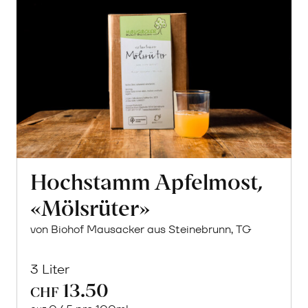
Hochstamm Apfelmost,
«Mölsrüter»
von Biohof Mausacker aus Steinebrunn, TG