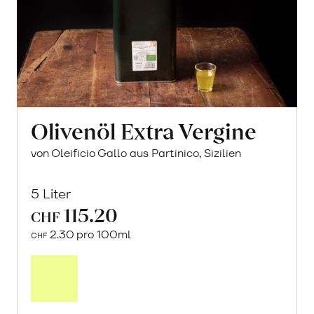
Vergriffen
Bald wieder erhältlich
Olivenöl Extra Vergine
von Oleificio Gallo aus Partinico, Sizilien
5 Liter
115.20
CHF
2.30 pro 100ml
CHF