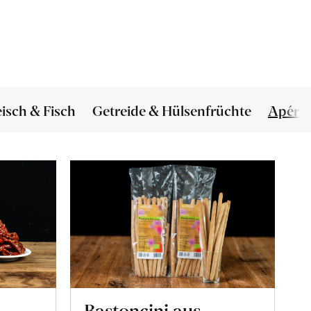
eisch & Fisch
Getreide & Hülsenfrüchte
Apéro
Bastoncini aus