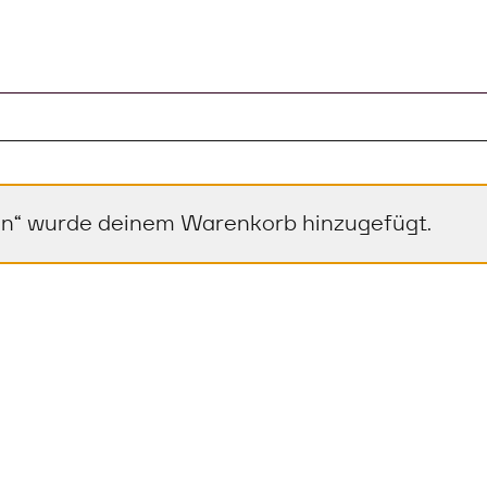
m Warenkorb
zen“ wurde deinem Warenkorb hinzugefügt.