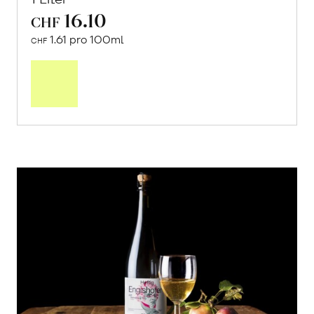
16.10
CHF
1.61 pro 100ml
CHF
In
den
Warenkorb