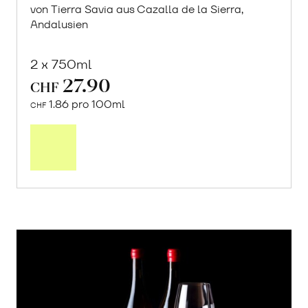
von Tierra Savia aus Cazalla de la Sierra,
Andalusien
2 x 750ml
27.90
CHF
1.86 pro 100ml
CHF
In
den
Warenkorb