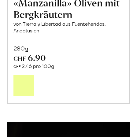
«Manzanilla» Oliven mit
Bergkräutern
von Tierra y Libertad aus Fuenteheridos,
Andalusien
280g
6.90
CHF
2.46 pro 100g
CHF
In
den
Warenkorb