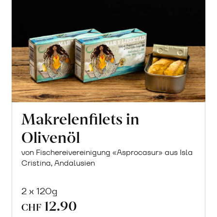
Makrelenfilets in
Olivenöl
von Fischereivereinigung «Asprocasur» aus Isla
Cristina, Andalusien
2 x 120g
12.90
CHF