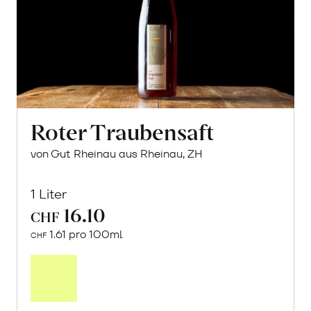
Roter Traubensaft
von Gut Rheinau aus Rheinau, ZH
1 Liter
16.10
CHF
1.61 pro 100ml
CHF
In
den
Warenkorb