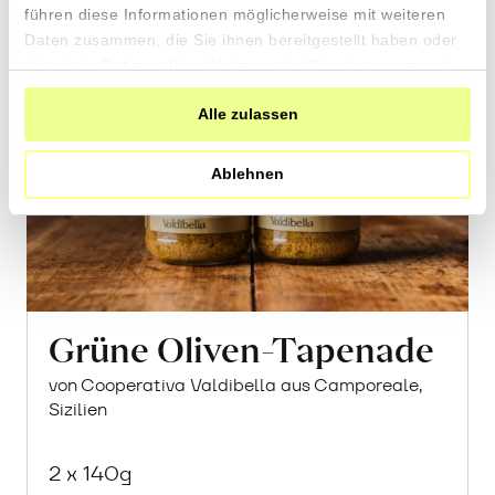
führen diese Informationen möglicherweise mit weiteren
Daten zusammen, die Sie ihnen bereitgestellt haben oder
die sie im Rahmen Ihrer Nutzung der Dienste gesammelt
haben.
Alle zulassen
Ablehnen
Grüne Oliven-Tapenade
von Cooperativa Valdibella aus Camporeale,
Sizilien
2 x 140g