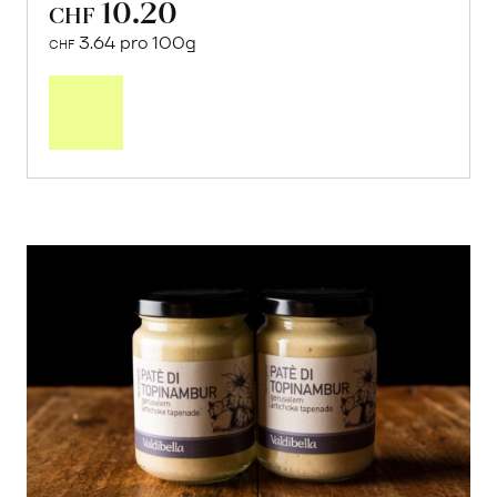
10.20
CHF
3.64 pro 100g
CHF
In
den
Warenkorb