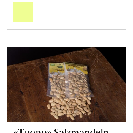
den
Warenkorb
«Tuono» Salzmandeln