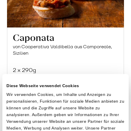
Caponata
von Cooperativa Valdibella aus Camporeale,
Sizilien
2 x 290g
17.20
CHF
Diese Webseite verwendet Cookies
2.97 pro 100g
CHF
In
Wir verwenden Cookies, um Inhalte und Anzeigen zu
den
personalisieren, Funktionen für soziale Medien anbieten zu
Warenkorb
können und die Zugriffe auf unsere Website zu
analysieren. Außerdem geben wir Informationen zu Ihrer
Verwendung unserer Website an unsere Partner für soziale
Medien, Werbung und Analysen weiter. Unsere Partner