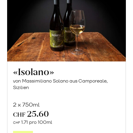
«Isolano»
von Massimiliano Solano aus Camporeale,
Sizilien
2 x 750ml
25.60
CHF
1.71 pro 100ml
CHF
In