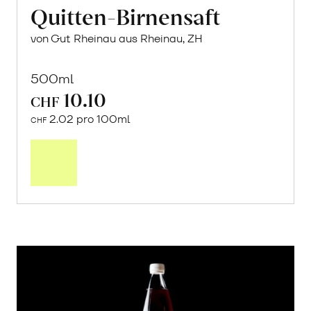
Quitten-Birnensaft
von Gut Rheinau aus Rheinau, ZH
500ml
10.10
CHF
2.02 pro 100ml
CHF
In
den
Warenkorb