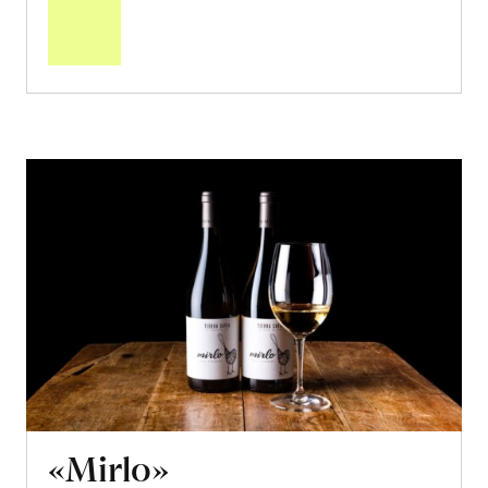
den
Warenkorb
«Mirlo»