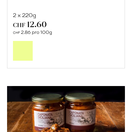
2 x 220g
12.60
CHF
2.86 pro 100g
CHF
In
den
Warenkorb