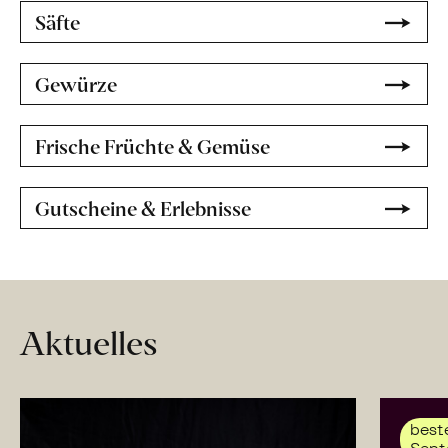
Säfte
Gewürze
Frische Früchte & Gemüse
Gutscheine & Erlebnisse
Aktuelles
beste