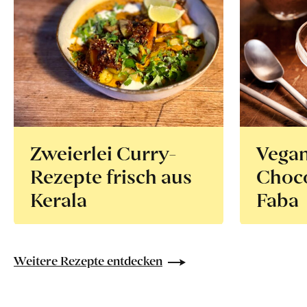
Zweierlei Curry-
Vega
Rezepte frisch aus
Choco
Kerala
Faba
Weitere Rezepte entdecken