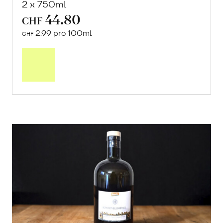
2 x 750ml
44.80
CHF
2.99 pro 100ml
CHF
In
den
Warenkorb