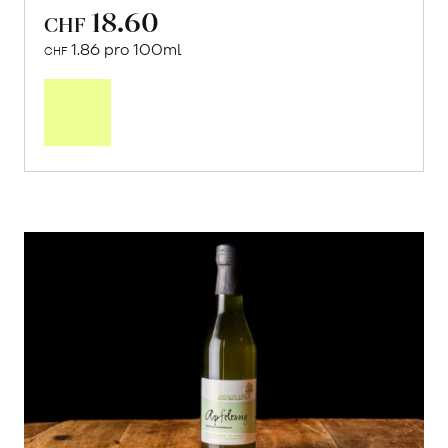
18.60
CHF
1.86 pro 100ml
CHF
In
den
Warenkorb