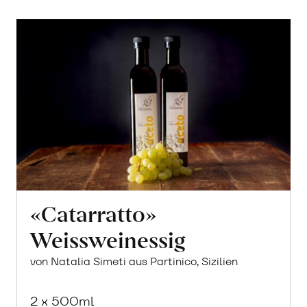
«Catarratto»
Weissweinessig
von Natalia Simeti aus Partinico, Sizilien
2 x 500ml