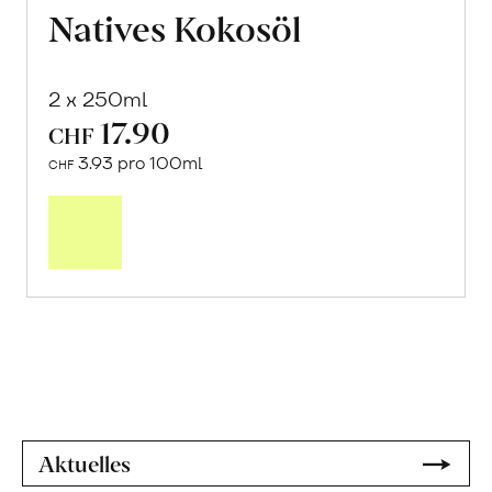
Natives Kokosöl
2 x 250ml
17.90
CHF
3.93 pro 100ml
CHF
Mehr
über
Natives
Kokosöl
erfahren
Aktuelles