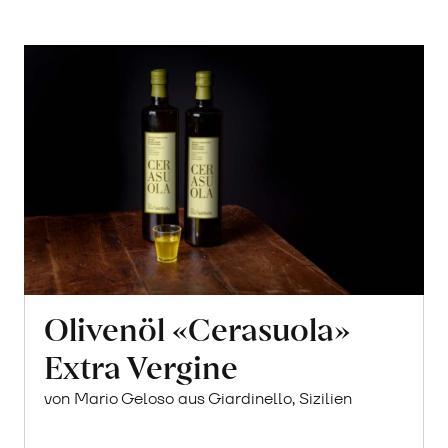
Olivenöl «Cerasuola»
Extra Vergine
von Mario Geloso aus Giardinello, Sizilien