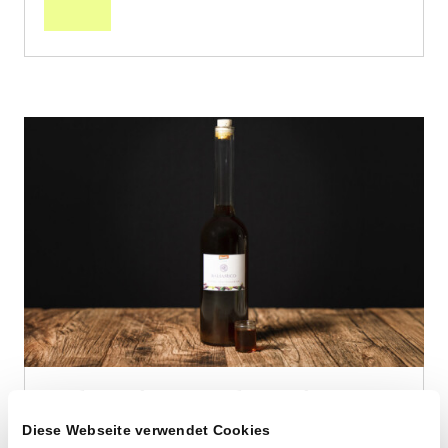
Schweizer Balsamico
Diese Webseite verwendet Cookies
von Biohof Trottengarten aus Oberstammheim,