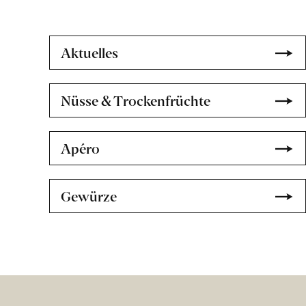
erfahren
Aktuelles
Nüsse & Trockenfrüchte
Apéro
Gewürze