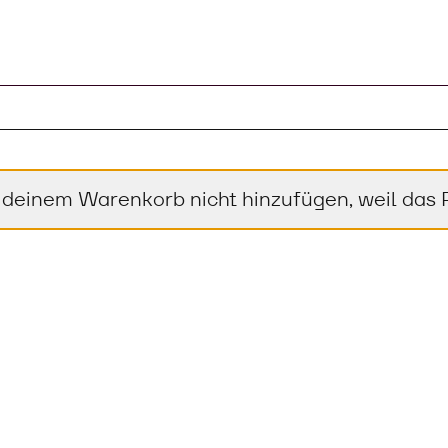
el im Warenkorb
 deinem Warenkorb nicht hinzufügen, weil das Pr