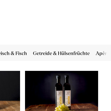
eisch & Fisch
Getreide & Hülsenfrüchte
Apéro