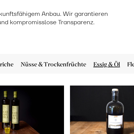
ukunftsfähigem Anbau. Wir garantieren
 und kompromisslose Transparenz.
riche
Nüsse & Trockenfrüchte
Essig & Öl
Fl