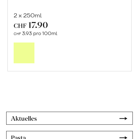
2 x 250ml
17.90
CHF
3.93 pro 100ml
CHF
Mehr
über
Natives
Kokosöl
erfahren
Aktuelles
Pasta