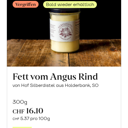
Vergriffen
Bald wieder erhältlich
Fett vom Angus Rind
von Hof Silberdistel aus Holderbank, SO
300g
16.10
CHF
5.37 pro 100g
CHF
Mehr