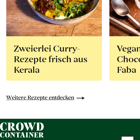
Zweierlei Curry-
Vega
Rezepte frisch aus
Choco
Kerala
Faba
Weitere Rezepte entdecken