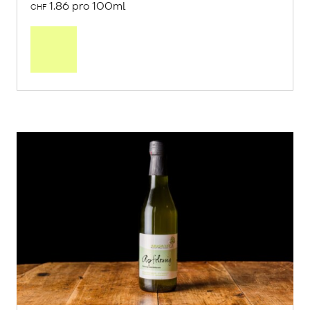
1.86 pro 100ml
CHF
In
den
Warenkorb