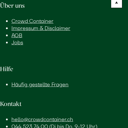
Über uns
Crowd Container
Impressum & Disclaimer
AGB
Jobs
Hilfe
Häufig gestellte Fragen
Kontakt
hello@crowdcontainer.ch
044 523 74 00
(Di bis Do, 9-12 Uhr)