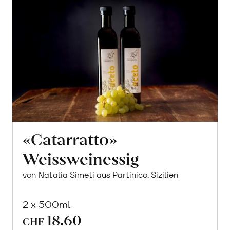
«Catarratto»
Weissweinessig
von Natalia Simeti aus Partinico, Sizilien
2 x 500ml
18.60
CHF