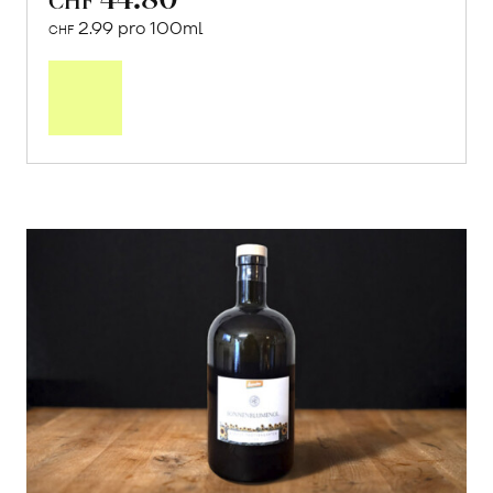
2.99 pro 100ml
CHF
In
den
Warenkorb