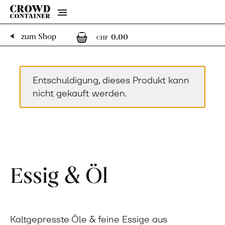
Menu
0
0 Artikel im Warenk
zum Shop
0.00
CHF
Entschuldigung, dieses Produkt kann
nicht gekauft werden.
Essig & Öl
Kaltgepresste Öle & feine Essige aus