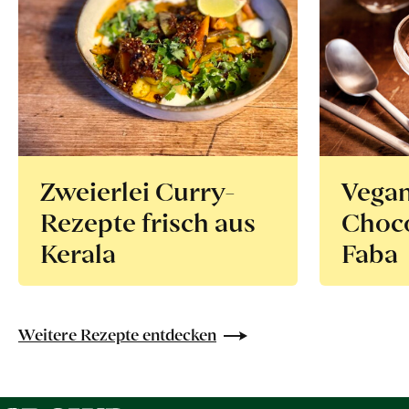
Zweierlei Curry-
Vega
Rezepte frisch aus
Choco
Kerala
Faba
Weitere Rezepte entdecken