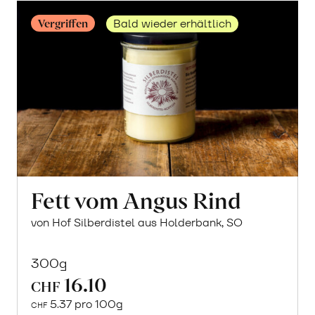
Vergriffen
Bald wieder erhältlich
Fett vom Angus Rind
von Hof Silberdistel aus Holderbank, SO
300g
16.10
CHF
5.37 pro 100g
CHF