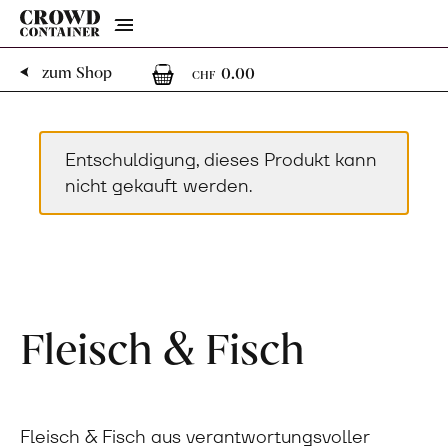
Menu
0
0 Artikel im Warenk
zum Shop
0.00
CHF
Entschuldigung, dieses Produkt kann
nicht gekauft werden.
Fleisch & Fisch
Fleisch & Fisch aus verantwortungsvoller