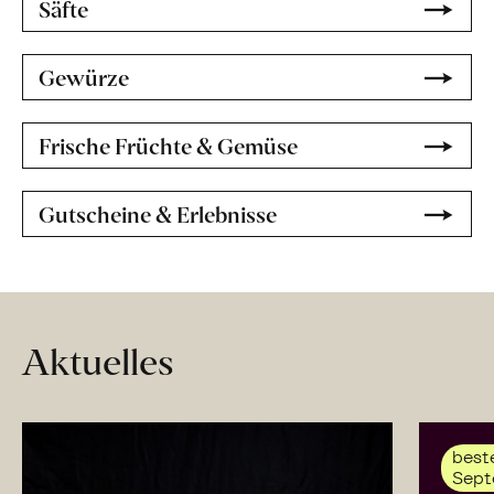
Säfte
Gewürze
Frische Früchte & Gemüse
Gutscheine & Erlebnisse
Aktuelles
beste
Sept