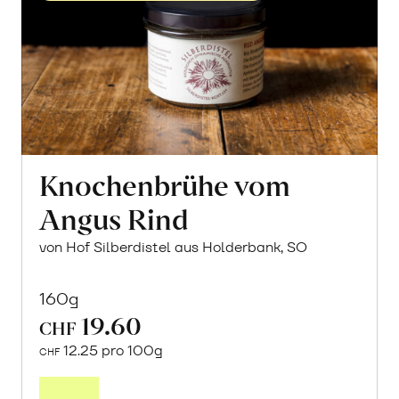
Knochenbrühe vom
Angus Rind
von Hof Silberdistel aus Holderbank, SO
160g
19.60
CHF
12.25 pro 100g
CHF
Mehr
über