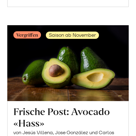
Maracujas
erfahren
Vergriffen
Saison ab November
Frische Post: Avocado
«Hass»
von Jesús Villena, Jose González und Carlos