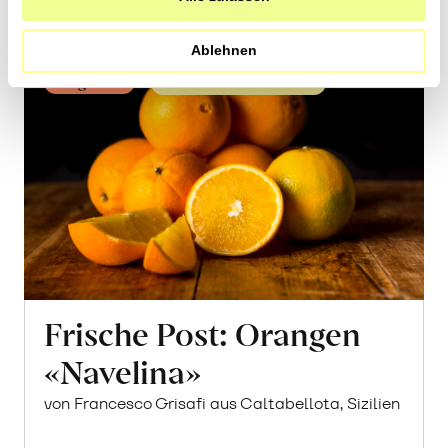
erfahren
Ablehnen
Vergriffen
Saison ab November
Frische Post: Orangen
«Navelina»
von Francesco Grisafi aus Caltabellota, Sizilien