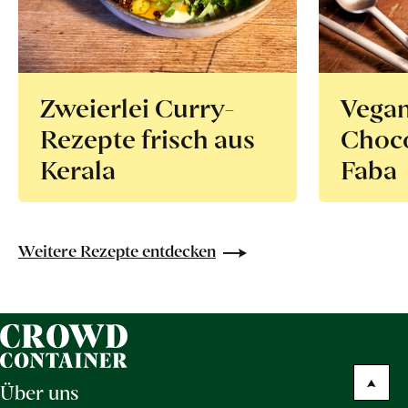
Zweierlei Curry-
Vega
Rezepte frisch aus
Choco
Kerala
Faba
Weitere Rezepte entdecken
Über uns