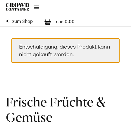
Menu
0
0 Artikel im Warenk
zum Shop
0.00
CHF
Entschuldigung, dieses Produkt kann
nicht gekauft werden.
Frische Früchte &
Gemüse