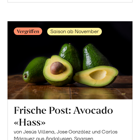
Maracujas
erfahren
Vergriffen
Saison ab November
Frische Post: Avocado
«Hass»
von Jesús Villena, Jose González und Carlos
Márquez aus Andalusien, Spanien