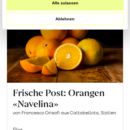
Alle zulassen
Vergriffen
Saison ab November
Ablehnen
Frische Post: Orangen
«Navelina»
von Francesco Grisafi aus Caltabellota, Sizilien
5kg