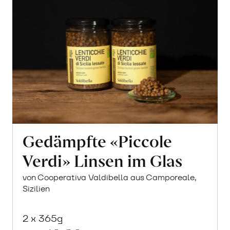
Gedämpfte «Piccole
Verdi» Linsen im Glas
von Cooperativa Valdibella aus Camporeale,
Sizilien
2 x 365g