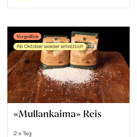
Reis
erfahren
Vergriffen
Ab Oktober wieder erhältlich
«Mullankaima» Reis
2 x 1kg