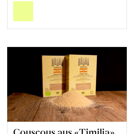
den
Warenkorb
Couscous aus «Timilia»