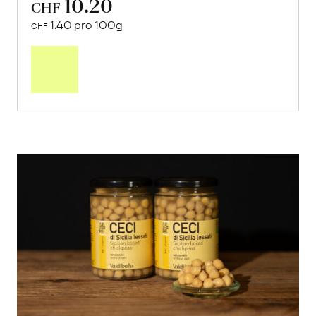
10.20
CHF
1.40 pro 100g
CHF
In
den
Warenkorb