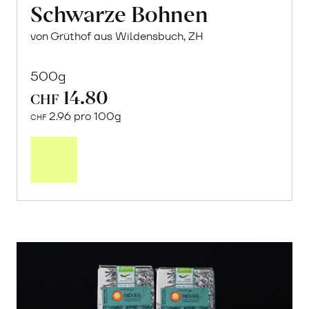
Schwarze Bohnen
von Grüthof aus Wildensbuch, ZH
500g
14.80
CHF
2.96 pro 100g
CHF
In
den
Warenkorb