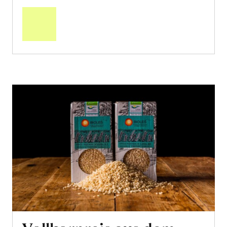
den
Warenkorb