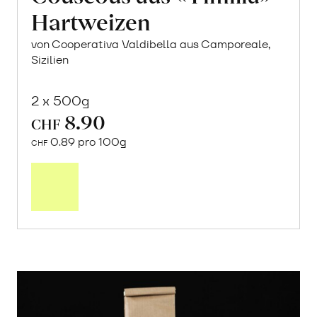
Hartweizen
von Cooperativa Valdibella aus Camporeale,
Sizilien
2 x 500g
8.90
CHF
0.89 pro 100g
CHF
In
den
Warenkorb