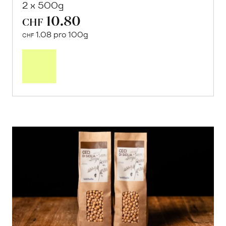
2 x 500g
10.80
CHF
1.08 pro 100g
CHF
In
den
Warenkorb