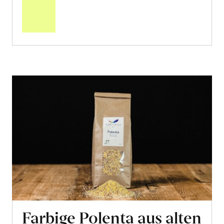
den
Warenkorb
Farbige Polenta aus alten