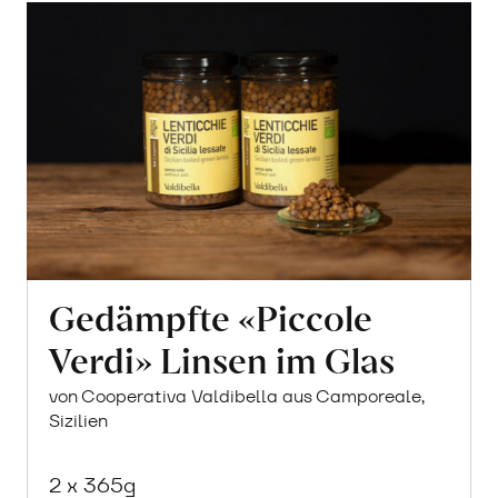
Gedämpfte «Piccole
Verdi» Linsen im Glas
von Cooperativa Valdibella aus Camporeale,
Sizilien
2 x 365g