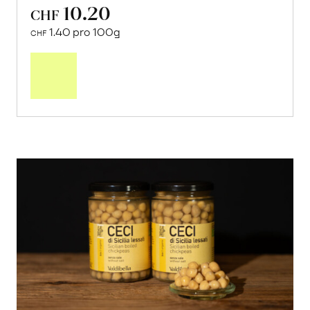
10.20
CHF
1.40 pro 100g
CHF
In
den
Warenkorb