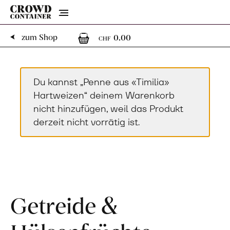
Menu
0
0 Artikel im Warenk
zum Shop
0.00
CHF
Du kannst „Penne aus «Timilia»
Hartweizen“ deinem Warenkorb
nicht hinzufügen, weil das Produkt
derzeit nicht vorrätig ist.
Getreide &