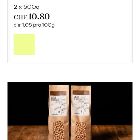
2 x 500g
10.80
CHF
1.08 pro 100g
CHF
In
den
Warenkorb