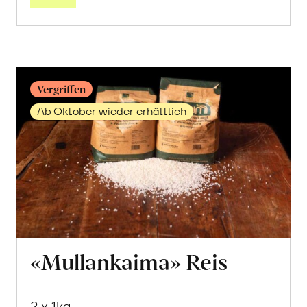
Reis
erfahren
Vergriffen
Ab Oktober wieder erhältlich
«Mullankaima» Reis
2 x 1kg