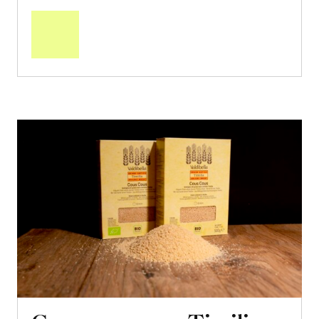
den
Warenkorb