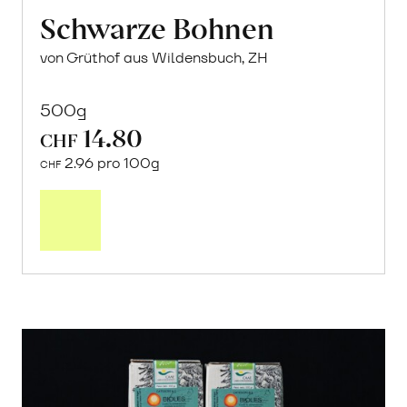
Schwarze Bohnen
von Grüthof aus Wildensbuch, ZH
500g
14.80
CHF
2.96 pro 100g
CHF
In
den
Warenkorb