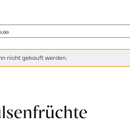
0 Artikel im Warenkorb
0.00
nn nicht gekauft werden.
lsenfrüchte