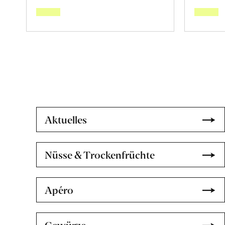
den
Warenkorb
Aktuelles
Nüsse & Trockenfrüchte
Apéro
Gewürze