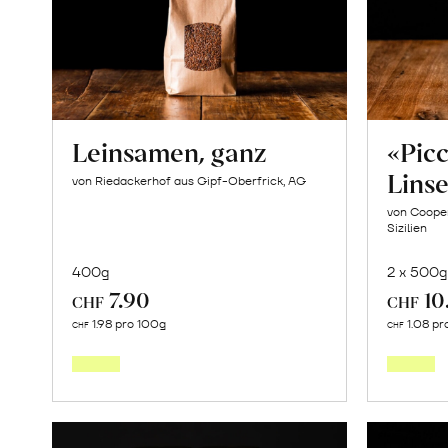
Leinsamen, ganz
«Picc
Lins
von Riedackerhof aus Gipf-Oberfrick, AG
von Cooper
Sizilien
400g
2 x 500g
7.90
10
CHF
CHF
In
1.98 pro 100g
1.08 pr
CHF
CHF
den
Warenkorb