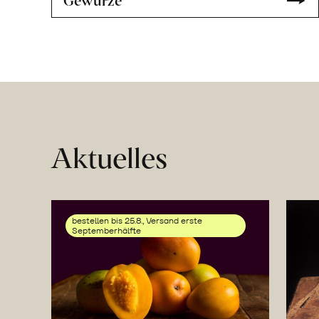
Aktuelles
bestellen bis 25.8., Versand erste
Septemberhälfte