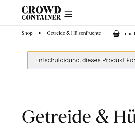
Menu
0
Shop
Getreide & Hülsenfrüchte
CHF
Entschuldigung, dieses Produkt ka
Getreide & Hü