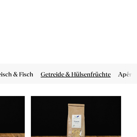
eisch & Fisch
Getreide & Hülsenfrüchte
Apéro