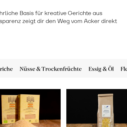
rliche Basis für kreative Gerichte aus
nsparenz zeigt dir den Weg vom Acker direkt
riche
Nüsse & Trockenfrüchte
Essig & Öl
Fl