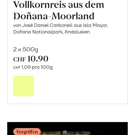
Vollkornreis aus dem
Doñana-Moorland
von José Daniel Carbonell aus Isla Mayor,
Doñana Nationalpark, Andalusien
2 x 500g
10.90
CHF
1.09 pro 100g
CHF
In
den
Warenkorb
Vergriffen