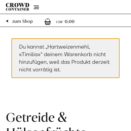
Menu
0
0 Artikel im Warenk
zum Shop
0.00
CHF
Du kannst „Hartweizenmehl,
«Timilia»“ deinem Warenkorb nicht
hinzufügen, weil das Produkt derzeit
nicht vorrätig ist.
Getreide &