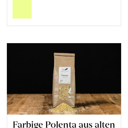
den
Warenkorb
Farbige Polenta aus alten