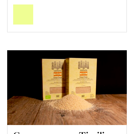
den
Warenkorb