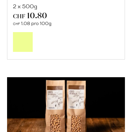
2 x 500g
10.80
CHF
1.08 pro 100g
CHF
In
den
Warenkorb