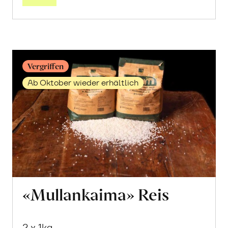
Reis
erfahren
Vergriffen
Ab Oktober wieder erhältlich
«Mullankaima» Reis
2 x 1kg