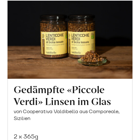
Gedämpfte «Piccole
Verdi» Linsen im Glas
von Cooperativa Valdibella aus Camporeale,
Sizilien
2 x 365g