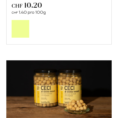
10.20
CHF
1.40 pro 100g
CHF
In
den
Warenkorb