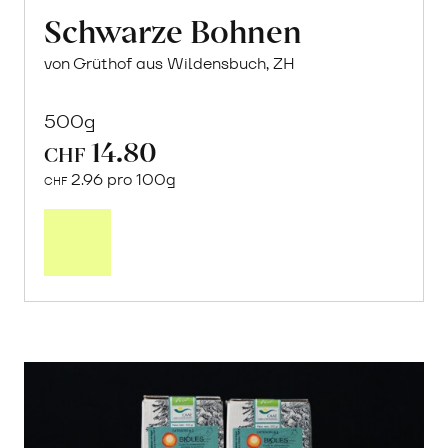
Schwarze Bohnen
von Grüthof aus Wildensbuch, ZH
500g
14.80
CHF
2.96 pro 100g
CHF
In
den
Warenkorb