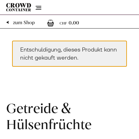
Menu
0
0 Artikel im Warenk
zum Shop
0.00
CHF
Entschuldigung, dieses Produkt kann
nicht gekauft werden.
Getreide &
Hülsenfrüchte