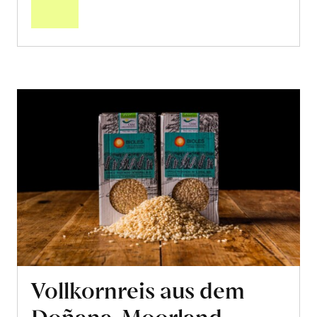
Warenkorb
Vollkornreis aus dem
Doñana-Moorland