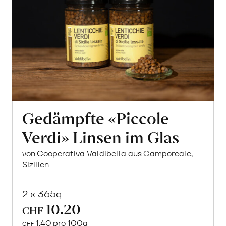
Gedämpfte «Piccole
Verdi» Linsen im Glas
von Cooperativa Valdibella aus Camporeale,
Sizilien
2 x 365g
10.20
CHF
1.40 pro 100g
CHF