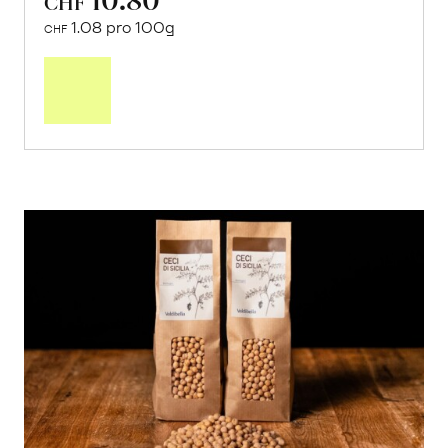
CHF
1.08 pro 100g
CHF
In
den
Warenkorb