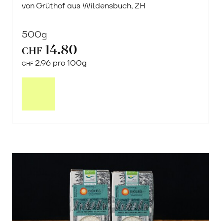
von Grüthof aus Wildensbuch, ZH
500g
14.80
CHF
2.96 pro 100g
CHF
In
den
Warenkorb