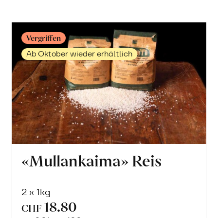
Vergriffen
Ab Oktober wieder erhältlich
«Mullankaima» Reis
2 x 1kg
18.80
CHF