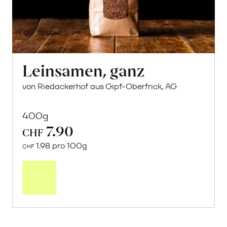
Leinsamen, ganz
von Riedackerhof aus Gipf-Oberfrick, AG
400g
7.90
CHF
1.98 pro 100g
CHF
In
den
Warenkorb