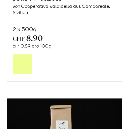
von Cooperativa Valdibella aus Camporeale,
Sizilien
2 x 500g
8.90
CHF
0.89 pro 100g
CHF
In
den
Warenkorb