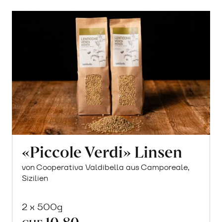
«Piccole Verdi» Linsen
von Cooperativa Valdibella aus Camporeale,
Sizilien
2 x 500g
10.80