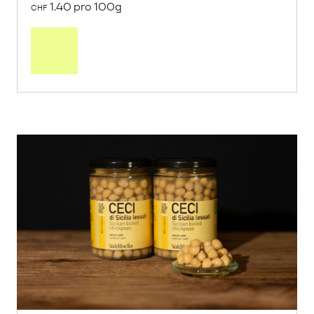
1.40 pro 100g
CHF
In
den
Warenkorb