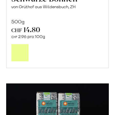
von Grüthof aus Wildensbuch, ZH
500g
14.80
CHF
2.96 pro 100g
CHF
In
den
Warenkorb