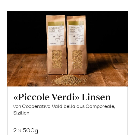
«Piccole Verdi» Linsen
von Cooperativa Valdibella aus Camporeale,
Sizilien
2 x 500g