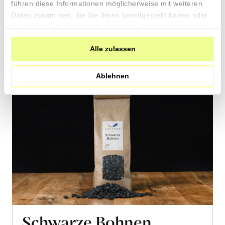
führen diese Informationen möglicherweise mit weiteren
den
Daten zusammen, die Sie ihnen bereitgestellt haben oder
Warenkorb
die sie im Rahmen Ihrer Nutzung der Dienste gesammelt
haben.
Alle zulassen
Ablehnen
Schwarze Bohnen