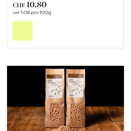
10.80
CHF
1.08 pro 100g
CHF
In
den
Warenkorb