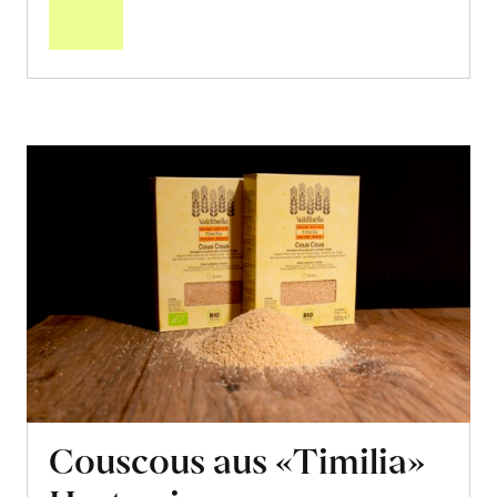
Warenkorb
Couscous aus «Timilia»