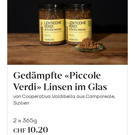
Gedämpfte «Piccole
Verdi» Linsen im Glas
von Cooperativa Valdibella aus Camporeale,
Sizilien
2 x 365g
10.20
CHF