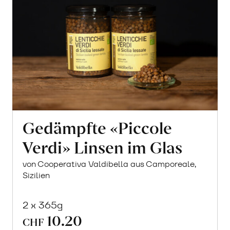
Gedämpfte «Piccole
Verdi» Linsen im Glas
von Cooperativa Valdibella aus Camporeale,
Sizilien
2 x 365g
10.20
CHF