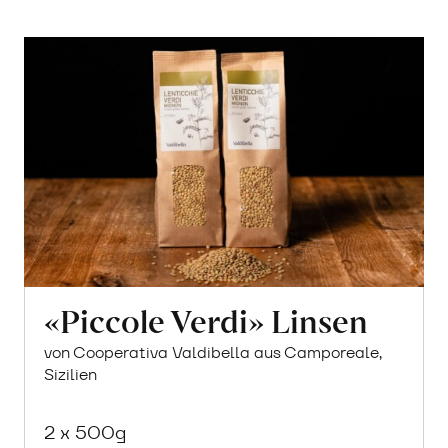
«Piccole Verdi» Linsen
von Cooperativa Valdibella aus Camporeale,
Sizilien
2 x 500g