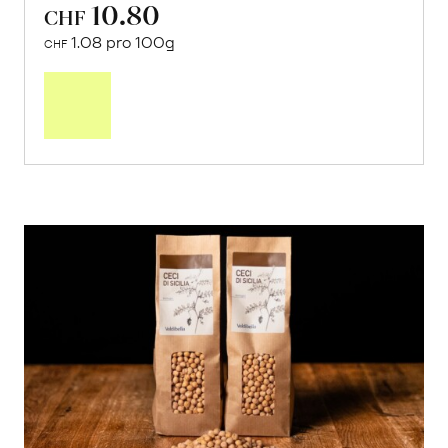
10.80
CHF
1.08 pro 100g
CHF
In
den
Warenkorb