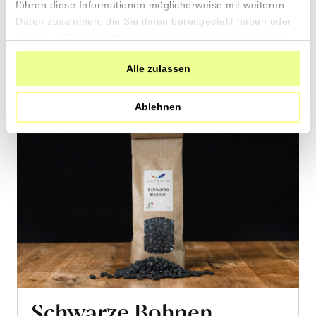
führen diese Informationen möglicherweise mit weiteren
den
Daten zusammen, die Sie ihnen bereitgestellt haben oder
Warenkorb
die sie im Rahmen Ihrer Nutzung der Dienste gesammelt
haben.
Alle zulassen
Ablehnen
Schwarze Bohnen