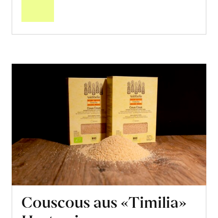
Warenkorb
Couscous aus «Timilia»