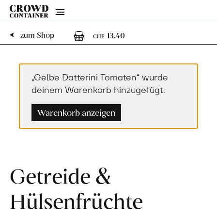
Menu
1
1 Artikel im Warenk
zum Shop
13.40
CHF
„Gelbe Datterini Tomaten“ wurde
deinem Warenkorb hinzugefügt.
Warenkorb anzeigen
Getreide &
Hülsenfrüchte