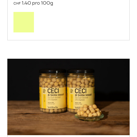
1.40 pro 100g
CHF
In
den
Warenkorb