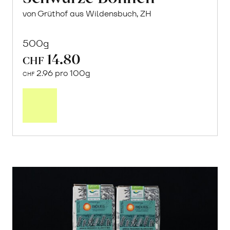
von Grüthof aus Wildensbuch, ZH
500g
14.80
CHF
2.96 pro 100g
CHF
In
den
Warenkorb