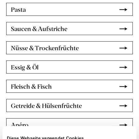
Pasta
Saucen & Aufstriche
Nüsse & Trockenfrüchte
Essig & Öl
Fleisch & Fisch
Getreide & Hülsenfrüchte
Apéro
Diese Webseite verwendet Cookies