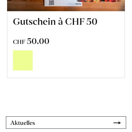
Gutschein à CHF 50
50.00
CHF
In
den
Warenkorb
Aktuelles