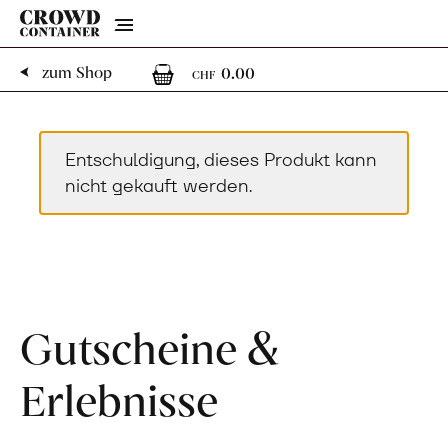
Menu
0
0 Artikel im Warenk
zum Shop
0.00
CHF
Entschuldigung, dieses Produkt kann
nicht gekauft werden.
Gutscheine &
Erlebnisse