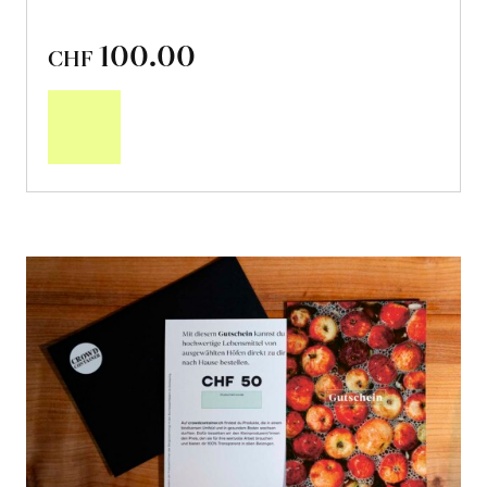
100.00
CHF
In
den
Warenkorb