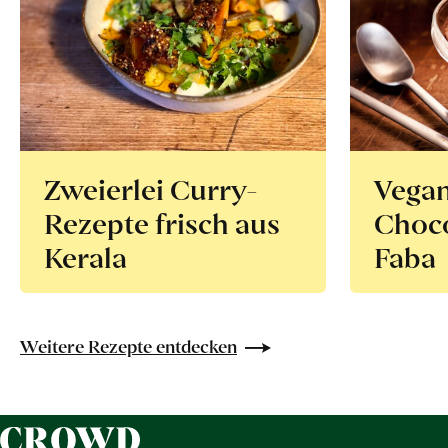
Zweierlei Curry-
Vega
Rezepte frisch aus
Choco
Kerala
Faba
Weitere Rezepte entdecken