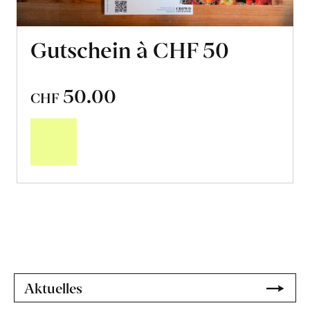
Gutschein à CHF 50
50.00
CHF
In
den
Warenkorb
Aktuelles