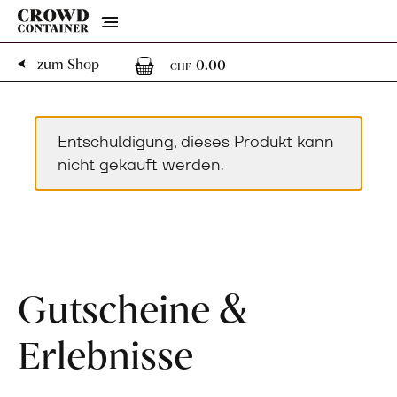
Menu
0
0 Artikel im Warenk
zum Shop
0.00
CHF
Entschuldigung, dieses Produkt kann
nicht gekauft werden.
Gutscheine &
Erlebnisse