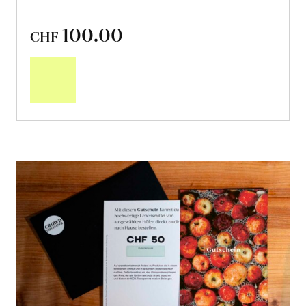
100.00
CHF
In
den
Warenkorb