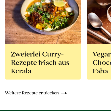
Zweierlei Curry-
Vega
Rezepte frisch aus
Choco
Kerala
Faba
Weitere Rezepte entdecken