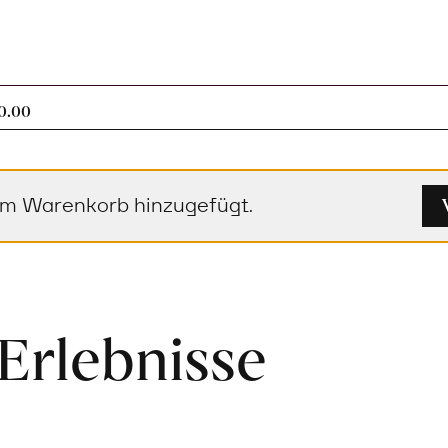
1 Artikel im Warenkorb
0.00
em Warenkorb hinzugefügt.
Erlebnisse