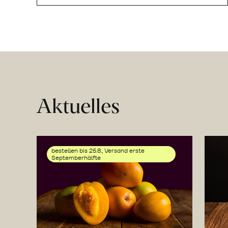
Aktuelles
bestellen bis 25.8., Versand erste
Septemberhälfte