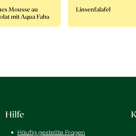
nes Mousse au
Linsenfalafel
lat mit Aqua Faba
Hilfe
K
Häufig gestellte Fragen