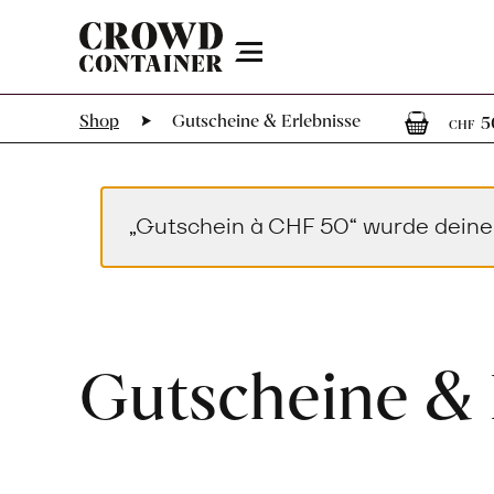
Menu
1
Shop
Gutscheine & Erlebnisse
5
CHF
„Gutschein à CHF 50“ wurde dein
Gutscheine & 