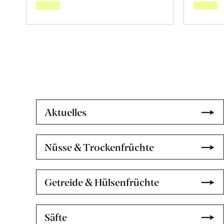
den
Warenkorb
Aktuelles
Nüsse & Trockenfrüchte
Getreide & Hülsenfrüchte
Säfte