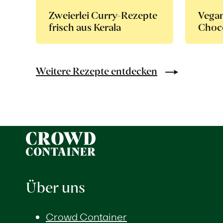
Zweierlei Curry-Rezepte
Vega
frisch aus Kerala
Choco
Weitere Rezepte entdecken
Über uns
Crowd Container