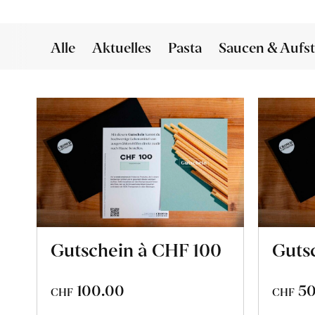
Alle
Aktuelles
Pasta
Saucen & Aufst
Gutschein à CHF 100
Guts
100.00
50
CHF
CHF
In