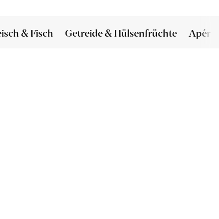
eisch & Fisch
Getreide & Hülsenfrüchte
Apéro