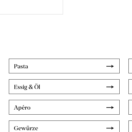
den
Warenkorb
Pasta
Essig & Öl
Apéro
Gewürze