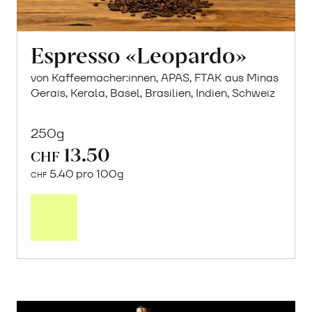
Espresso «Leopardo»
von Kaffeemacher:innen, APAS, FTAK aus Minas
Gerais, Kerala, Basel, Brasilien, Indien, Schweiz
250g
13.50
CHF
5.40 pro 100g
CHF
In
den
Warenkorb