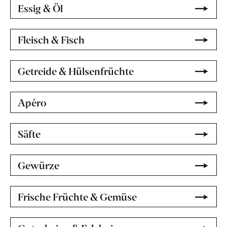
Essig & Öl
Fleisch & Fisch
Getreide & Hülsenfrüchte
Apéro
Säfte
Gewürze
Frische Früchte & Gemüse