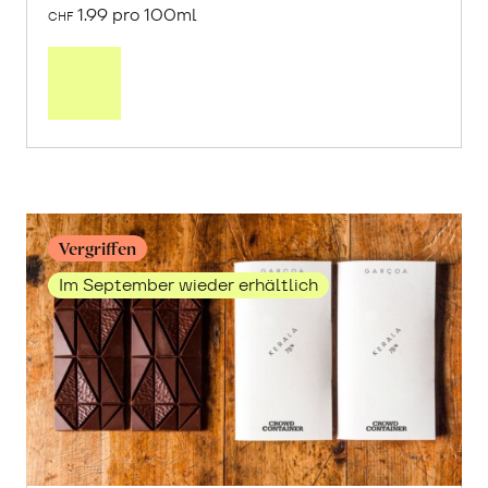
1.99 pro 100ml
CHF
In
den
Warenkorb
Vergriffen
Im September wieder erhältlich