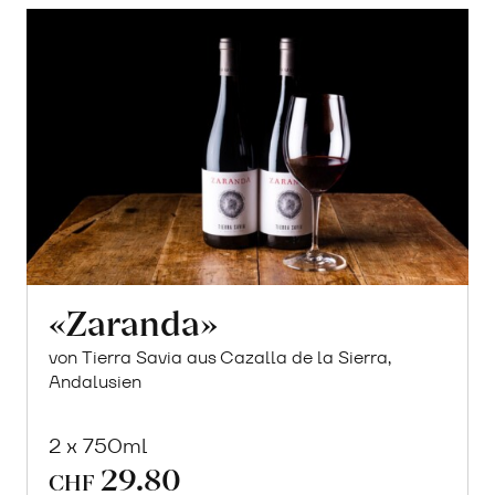
«Zaranda»
von Tierra Savia aus Cazalla de la Sierra,
Andalusien
2 x 750ml
29.80
CHF