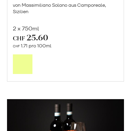
von Massimiliano Solano aus Camporeale,
Sizilien
2 x 750ml
25.60
CHF
1.71 pro 100ml
CHF
In
den
Warenkorb