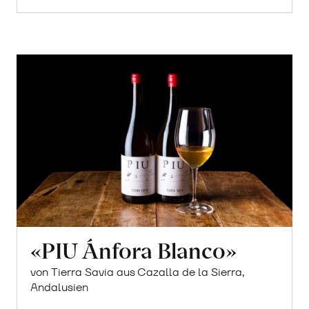
«PIU Ánfora Blanco»
von Tierra Savia aus Cazalla de la Sierra,
Andalusien