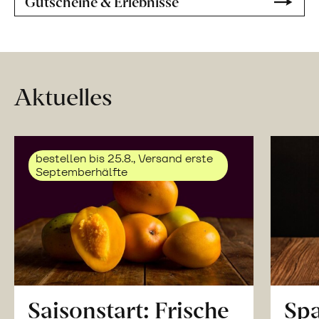
Gutscheine & Erlebnisse
Aktuelles
bestellen bis 25.8., Versand erste
Septemberhälfte
Saisonstart: Frische
Spa