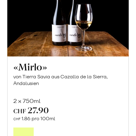
«Mirlo»
von Tierra Savia aus Cazalla de la Sierra,
Andalusien
2 x 750ml
27.90
CHF
1.86 pro 100ml
CHF
Mehr
über