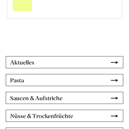
«Mirlo»
erfahren
Aktuelles
Pasta
Saucen & Aufstriche
Nüsse & Trockenfrüchte