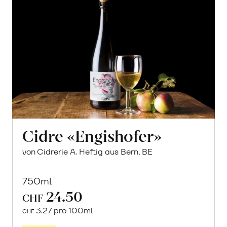
Cidre «Engishofer»
von Cidrerie A. Heftig aus Bern, BE
750ml
24.50
CHF
3.27 pro 100ml
CHF
In