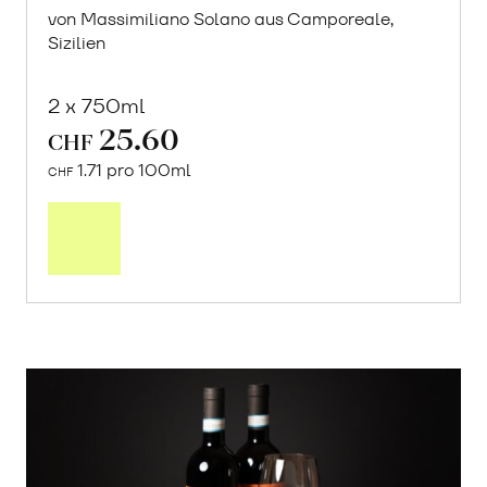
von Massimiliano Solano aus Camporeale,
Sizilien
2 x 750ml
25.60
CHF
1.71 pro 100ml
CHF
In
den
Warenkorb