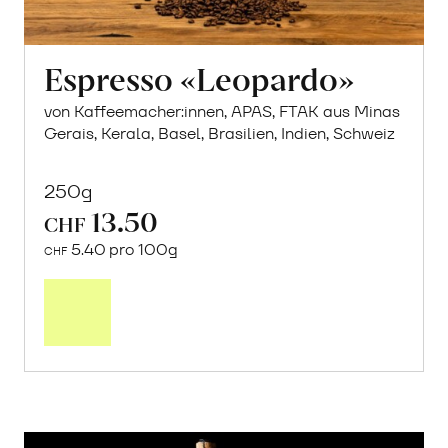
Espresso «Leopardo»
von Kaffeemacher:innen, APAS, FTAK aus Minas
Gerais, Kerala, Basel, Brasilien, Indien, Schweiz
250g
13.50
CHF
5.40 pro 100g
CHF
In
den
Warenkorb