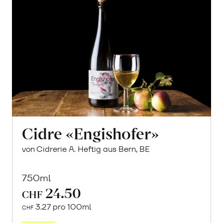
Cidre «Engishofer»
von Cidrerie A. Heftig aus Bern, BE
750ml
24.50
CHF
3.27 pro 100ml
CHF
In