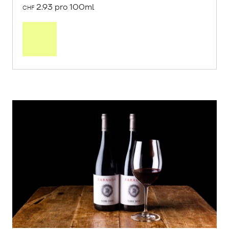
2.93 pro 100ml
CHF
In
den
Warenkorb