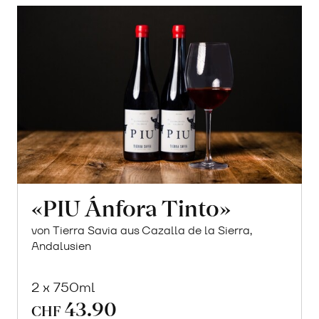
«PIU Ánfora Tinto»
von Tierra Savia aus Cazalla de la Sierra,
Andalusien
2 x 750ml
43.90
CHF