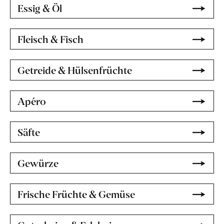
Essig & Öl
Fleisch & Fisch
Getreide & Hülsenfrüchte
Apéro
Säfte
Gewürze
Frische Früchte & Gemüse