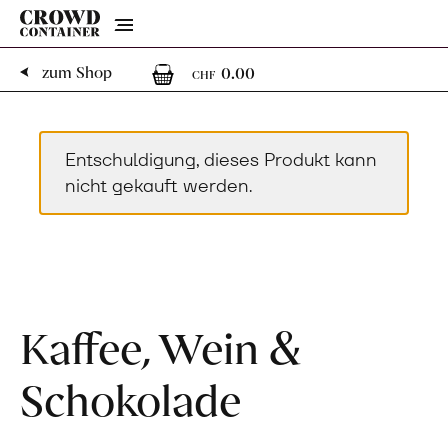
Menu
0
0 Artikel im Warenk
zum Shop
0.00
CHF
Entschuldigung, dieses Produkt kann
nicht gekauft werden.
Kaffee, Wein &
Schokolade