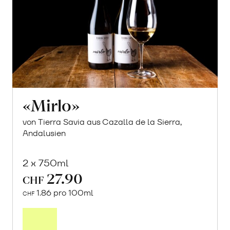
«Mirlo»
von Tierra Savia aus Cazalla de la Sierra,
Andalusien
2 x 750ml
27.90
CHF
1.86 pro 100ml
CHF
Mehr
über
«Mirlo»