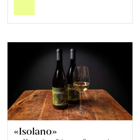
Warenkorb
«Isolano»