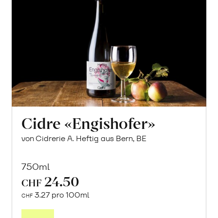
Cidre «Engishofer»
von Cidrerie A. Heftig aus Bern, BE
750ml
24.50
CHF
3.27 pro 100ml
CHF
In
den