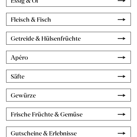
Essig & Öl
Fleisch & Fisch
Getreide & Hülsenfrüchte
Apéro
Säfte
Gewürze
Frische Früchte & Gemüse
Gutscheine & Erlebnisse