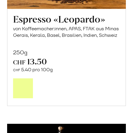
Espresso «Leopardo»
von Kaffeemacher:innen, APAS, FTAK aus Minas
Gerais, Kerala, Basel, Brasilien, Indien, Schweiz
250g
13.50
CHF
5.40 pro 100g
CHF
In
den
Warenkorb