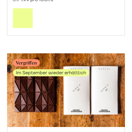
CHF
In
den
Warenkorb
Vergriffen
Im September wieder erhältlich