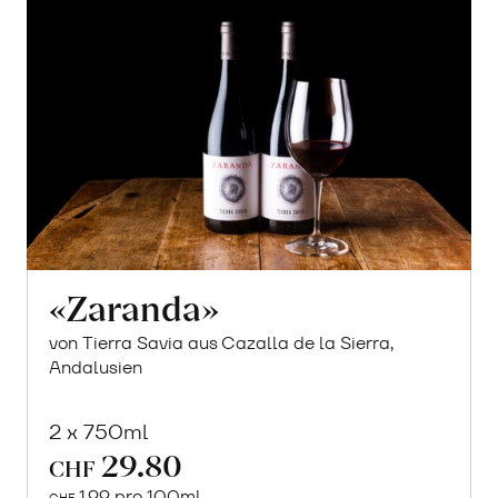
«Zaranda»
von Tierra Savia aus Cazalla de la Sierra,
Andalusien
2 x 750ml
29.80
CHF
1.99 pro 100ml