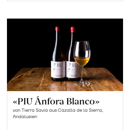
«PIU Ánfora Blanco»
von Tierra Savia aus Cazalla de la Sierra,
Andalusien