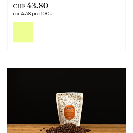
43.80
CHF
4.38 pro 100g
CHF
In
den
Warenkorb