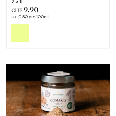
2 x 1l
9.90
CHF
0.50 pro 100ml
CHF
In
den
Warenkorb