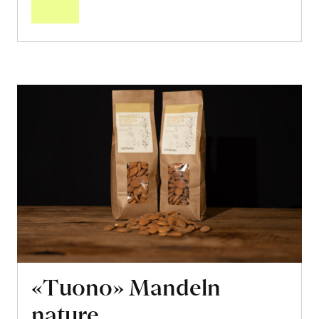
«Tuono» Mandeln
nature