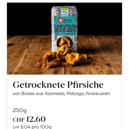
Getrocknete Pfirsiche
von Bioles aus Alameda, Málaga, Andalusien
250g
12.60
CHF
5.04 pro 100g
CHF