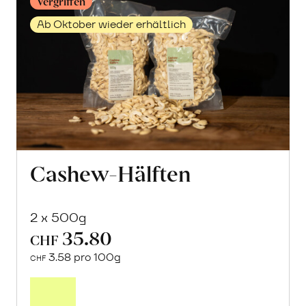
Vergriffen
Ab Oktober wieder erhältlich
Cashew-Hälften
2 x 500g
35.80
CHF
3.58 pro 100g
CHF
Mehr
über