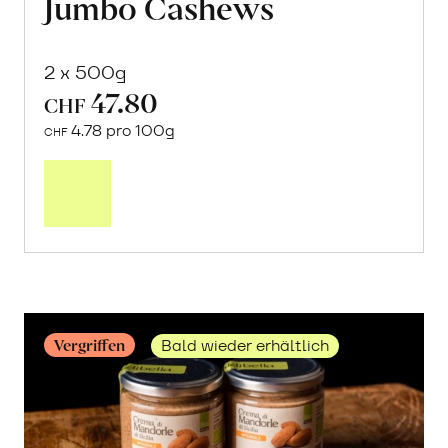
Jumbo Cashews
2 x 500g
47.80
CHF
4.78 pro 100g
CHF
Mehr
über
Jumbo
Cashews
erfahren
Vergriffen
Bald wieder erhältlich