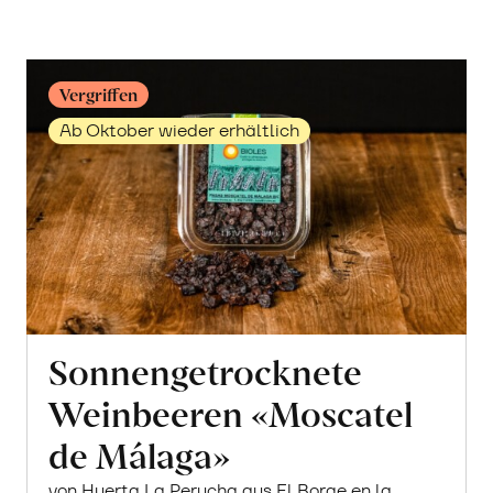
Vergriffen
Ab Oktober wieder erhältlich
Sonnengetrocknete
Weinbeeren «Moscatel
de Málaga»
von Huerta La Perucha aus El Borge en la