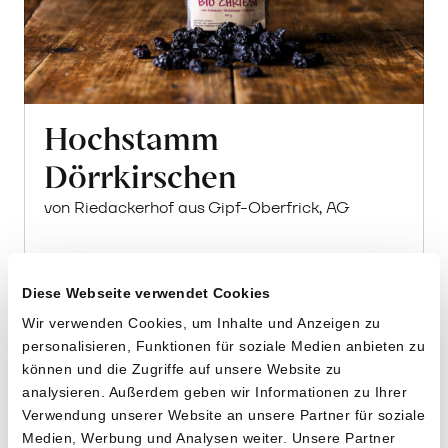
Hochstamm
Dörrkirschen
von Riedackerhof aus Gipf-Oberfrick, AG
100g
13.40
CHF
Diese Webseite verwendet Cookies
13.40 pro 100g
Wir verwenden Cookies, um Inhalte und Anzeigen zu
CHF
In
personalisieren, Funktionen für soziale Medien anbieten zu
den
können und die Zugriffe auf unsere Website zu
Warenkorb
analysieren. Außerdem geben wir Informationen zu Ihrer
Verwendung unserer Website an unsere Partner für soziale
Medien, Werbung und Analysen weiter. Unsere Partner