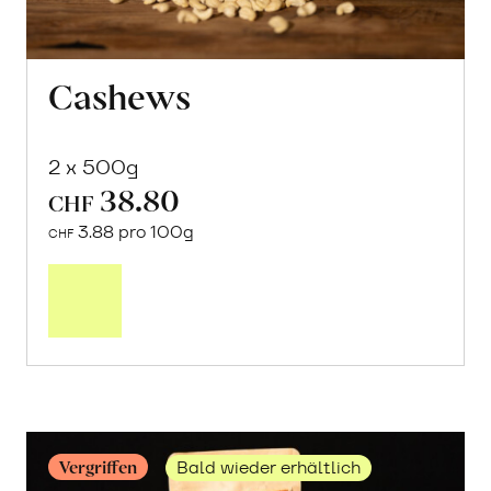
Cashews
2 x 500g
38.80
CHF
3.88 pro 100g
CHF
Mehr
über
Cashews
erfahren
Vergriffen
Bald wieder erhältlich