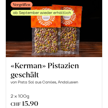
Vergriffen
ab September wieder erhältlich
«Kerman» Pistazien
geschält
von Pista Sol aus Caniles, Andalusien
2 x 100g
15.90
CHF