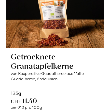
Getrocknete
Granatapfelkerne
von Kooperative Guadalhorce aus Valle
Guadalhorce, Andalusien
125g
11.40
CHF
9.12 pro 100g
CHF