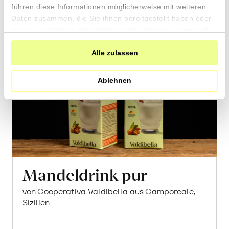
führen diese Informationen möglicherweise mit weiteren
Daten zusammen, die Sie ihnen bereitgestellt haben oder
die sie im Rahmen Ihrer Nutzung der Dienste gesammelt
haben.
Alle zulassen
Ablehnen
Mandeldrink pur
von Cooperativa Valdibella aus Camporeale,
Sizilien