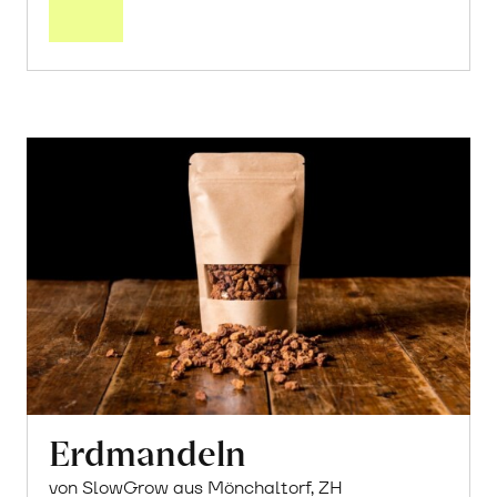
Warenkorb
Erdmandeln
von SlowGrow aus Mönchaltorf, ZH