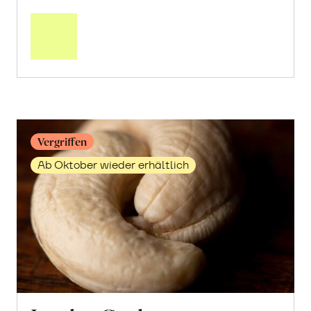
Mehr
über
Getrocknete
Granatapfelkerne
erfahren
Vergriffen
Ab Oktober wieder erhältlich