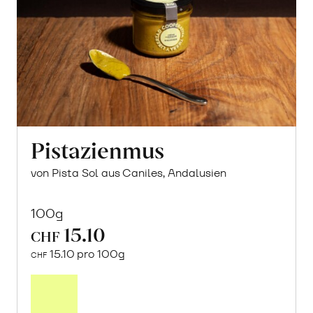
Pistazienmus
von Pista Sol aus Caniles, Andalusien
100g
15.10
CHF
15.10 pro 100g
CHF
In
den
Warenkorb