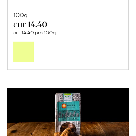
100g
14.40
CHF
14.40 pro 100g
CHF
In
den
Warenkorb