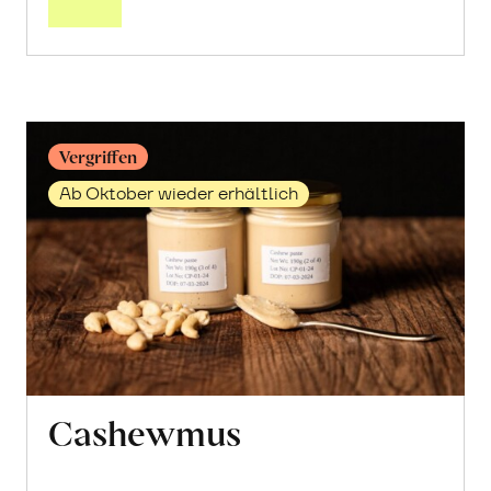
Cashew-
Hälften
erfahren
Vergriffen
Ab Oktober wieder erhältlich
Cashewmus