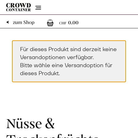
Menu
0
0 Artikel im Warenk
zum Shop
0.00
CHF
Für dieses Produkt sind derzeit keine
Versandoptionen verfügbar.
Bitte wähle eine Versandoption für
dieses Produkt.
Nüsse &