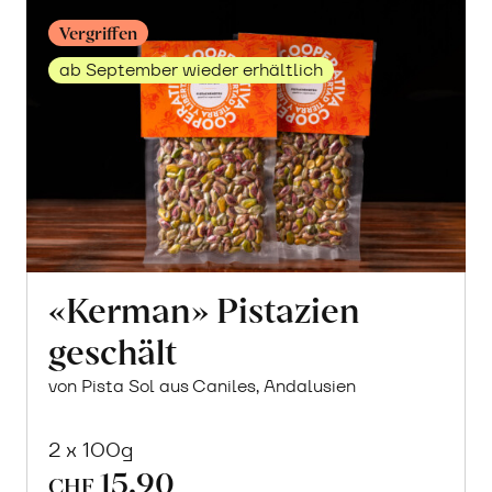
Vergriffen
ab September wieder erhältlich
«Kerman» Pistazien
geschält
von Pista Sol aus Caniles, Andalusien
2 x 100g
15.90
CHF