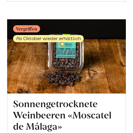
Vergriffen
Ab Oktober wieder erhältlich
Sonnengetrocknete
Weinbeeren «Moscatel
de Málaga»