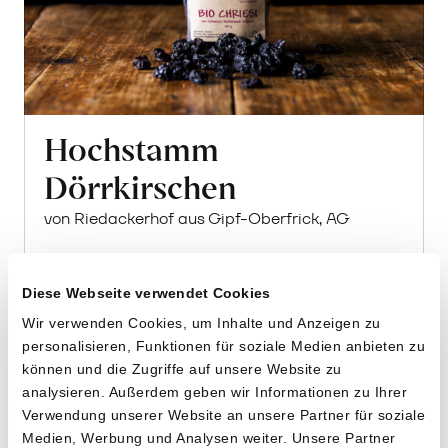
Hochstamm
Dörrkirschen
von Riedackerhof aus Gipf-Oberfrick, AG
100g
Diese Webseite verwendet Cookies
13.40
CHF
Wir verwenden Cookies, um Inhalte und Anzeigen zu
13.40 pro 100g
CHF
In
personalisieren, Funktionen für soziale Medien anbieten zu
können und die Zugriffe auf unsere Website zu
den
analysieren. Außerdem geben wir Informationen zu Ihrer
Warenkorb
Verwendung unserer Website an unsere Partner für soziale
Medien, Werbung und Analysen weiter. Unsere Partner