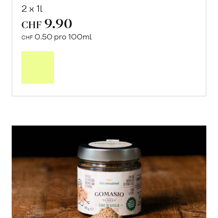
2 x 1l
9.90
CHF
0.50 pro 100ml
CHF
In
den
Warenkorb