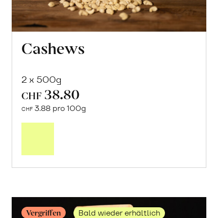
Cashews
2 x 500g
38.80
CHF
3.88 pro 100g
CHF
Mehr
über
Cashews
erfahren
Vergriffen
Bald wieder erhältlich