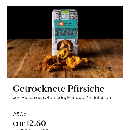
Getrocknete Pfirsiche
von Bioles aus Alameda, Málaga, Andalusien
250g
12.60
CHF