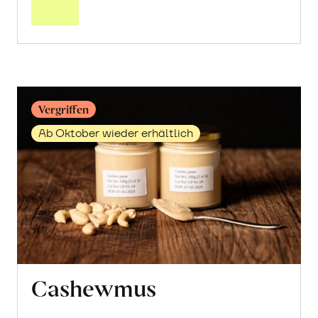
Cashew-
Hälften
erfahren
Vergriffen
Ab Oktober wieder erhältlich
Cashewmus