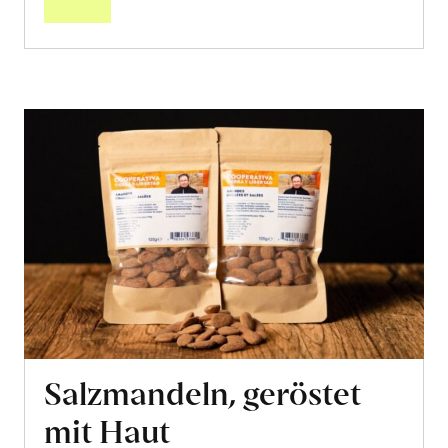
Salzmandeln, geröstet
mit Haut