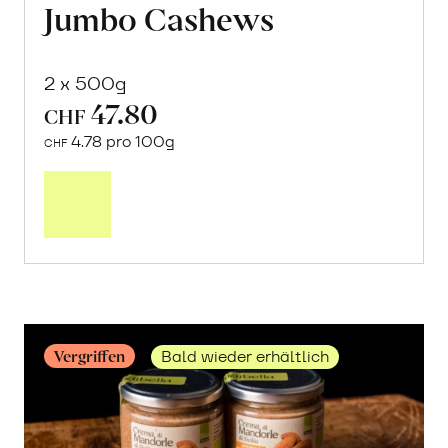
Jumbo Cashews
2 x 500g
47.80
CHF
4.78 pro 100g
CHF
Mehr
über
Jumbo
Cashews
erfahren
Vergriffen
Bald wieder erhältlich