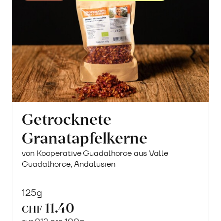
Getrocknete
Granatapfelkerne
von Kooperative Guadalhorce aus Valle
Guadalhorce, Andalusien
125g
11.40
CHF