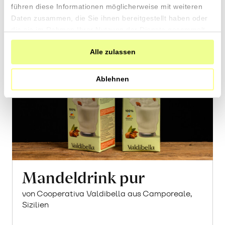
führen diese Informationen möglicherweise mit weiteren
Daten zusammen, die Sie ihnen bereitgestellt haben oder
die sie im Rahmen Ihrer Nutzung der Dienste gesammelt
haben.
Alle zulassen
Ablehnen
Mandeldrink pur
von Cooperativa Valdibella aus Camporeale,
Sizilien