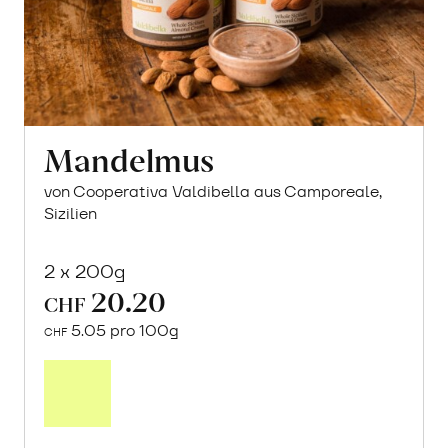
Mandelmus
von Cooperativa Valdibella aus Camporeale,
Sizilien
2 x 200g
20.20
CHF
5.05 pro 100g
CHF
Mehr
über
Mandelmus
erfahren