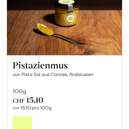
Pistazienmus
von Pista Sol aus Caniles, Andalusien
100g
15.10
CHF
15.10 pro 100g
CHF
In
den
Warenkorb