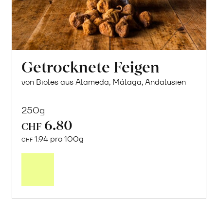
Getrocknete Feigen
von Bioles aus Alameda, Málaga, Andalusien
250g
6.80
CHF
1.94 pro 100g
CHF
In
den
Warenkorb