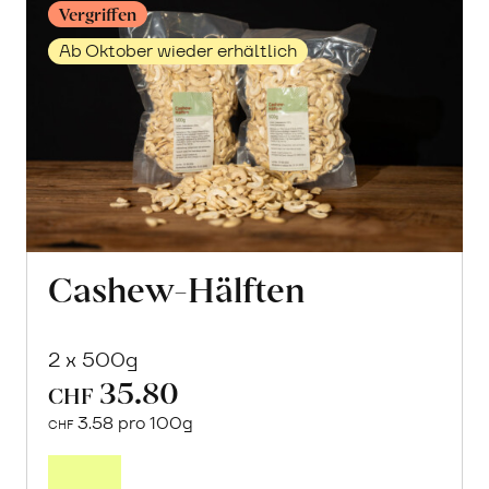
Vergriffen
Ab Oktober wieder erhältlich
Cashew-Hälften
2 x 500g
35.80
CHF
3.58 pro 100g
CHF
Mehr
über