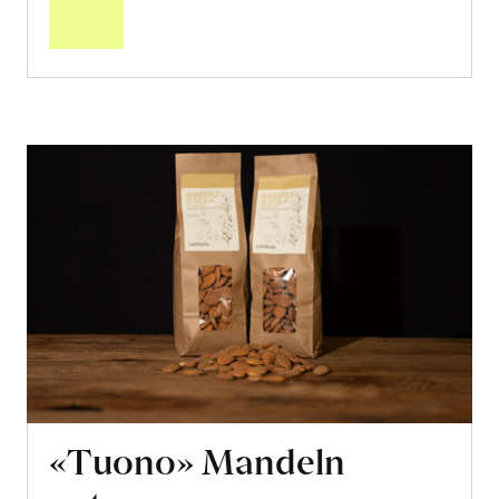
Warenkorb
«Tuono» Mandeln