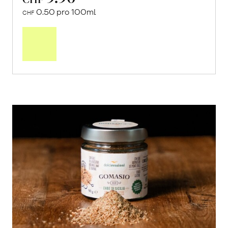
0.50 pro 100ml
CHF
In
den
Warenkorb