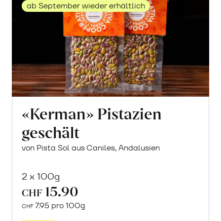
ab September wieder erhältlich
«Kerman» Pistazien
geschält
von Pista Sol aus Caniles, Andalusien
2 x 100g
15.90
CHF
7.95 pro 100g
CHF
Mehr