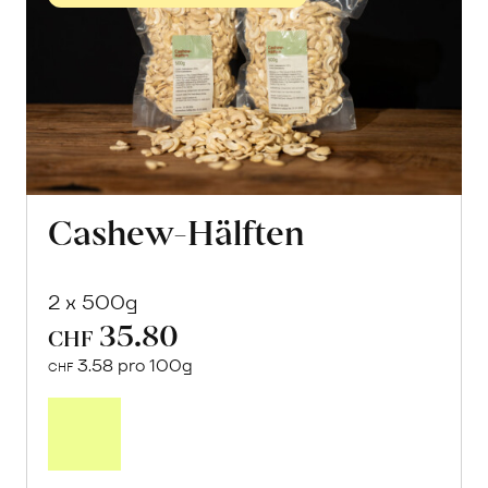
Cashew-Hälften
2 x 500g
35.80
CHF
3.58 pro 100g
CHF
Mehr
über
Cashew-
Hälften