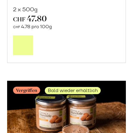
2 x 500g
47.80
CHF
4.78 pro 100g
CHF
Mehr
über
Jumbo
Cashews
erfahren
Vergriffen
Bald wieder erhältlich