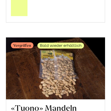
über
Bulgur
Grundrezept
erfahren
Vergriffen
Bald wieder erhältlich
«Tuono» Mandeln