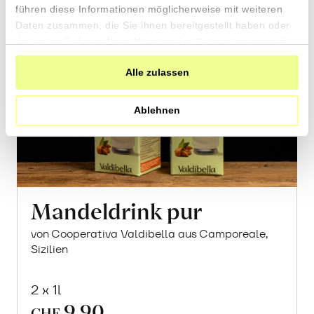
führen diese Informationen möglicherweise mit weiteren
Daten zusammen, die Sie ihnen bereitgestellt haben oder
die sie im Rahmen Ihrer Nutzung der Dienste gesammelt
haben.
Alle zulassen
Ablehnen
Mandeldrink pur
von Cooperativa Valdibella aus Camporeale,
Sizilien
2 x 1l
9.90
CHF