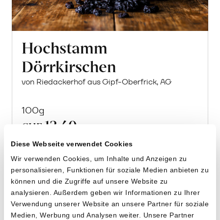
Hochstamm
Dörrkirschen
von Riedackerhof aus Gipf-Oberfrick, AG
100g
13.40
CHF
13.40 pro 100g
CHF
In
Diese Webseite verwendet Cookies
den
Wir verwenden Cookies, um Inhalte und Anzeigen zu
Warenkorb
personalisieren, Funktionen für soziale Medien anbieten zu
können und die Zugriffe auf unsere Website zu
analysieren. Außerdem geben wir Informationen zu Ihrer
Verwendung unserer Website an unsere Partner für soziale
Medien, Werbung und Analysen weiter. Unsere Partner