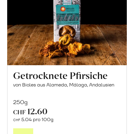
Getrocknete Pfirsiche
von Bioles aus Alameda, Málaga, Andalusien
250g
12.60
CHF
5.04 pro 100g
CHF
In
den