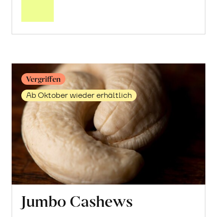
Getrocknete
Granatapfelkerne
erfahren
Vergriffen
Ab Oktober wieder erhältlich
Jumbo Cashews