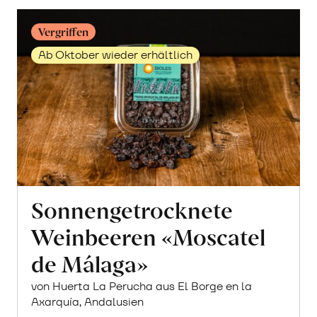
Vergriffen
Ab Oktober wieder erhältlich
Sonnengetrocknete
Weinbeeren «Moscatel
de Málaga»
von Huerta La Perucha aus El Borge en la
Axarquía, Andalusien