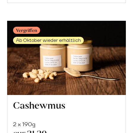
erfahren
Vergriffen
Ab Oktober wieder erhältlich
Cashewmus
2 x 190g
21.20