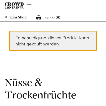
Menu
0
0 Artikel im Warenk
zum Shop
0.00
CHF
Entschuldigung, dieses Produkt kann
nicht gekauft werden.
Nüsse &
Trockenfrüchte