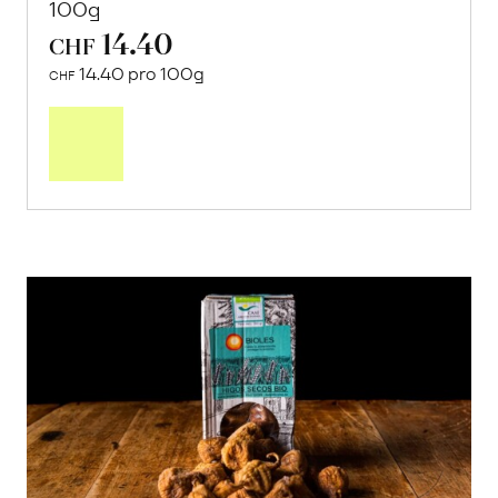
100g
14.40
CHF
14.40 pro 100g
CHF
In
den
Warenkorb