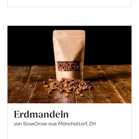
Erdmandeln
von SlowGrow aus Mönchaltorf, ZH