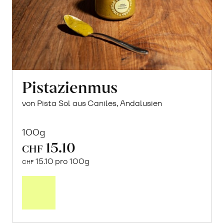
Pistazienmus
von Pista Sol aus Caniles, Andalusien
100g
15.10
CHF
15.10 pro 100g
CHF
In
den
Warenkorb