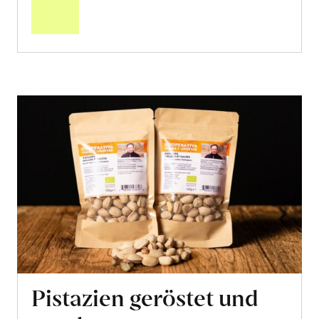
Warenkorb
Pistazien geröstet und