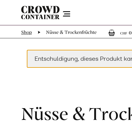
Menu
0
Shop
Nüsse & Trockenfrüchte
0
CHF
Entschuldigung, dieses Produkt ka
Nüsse & Troc