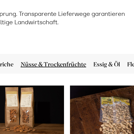
prung. Transparente Lieferwege garantieren
ltige Landwirtschaft.
riche
Nüsse & Trockenfrüchte
Essig & Öl
Fl