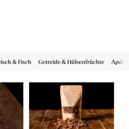
eisch & Fisch
Getreide & Hülsenfrüchte
Apéro