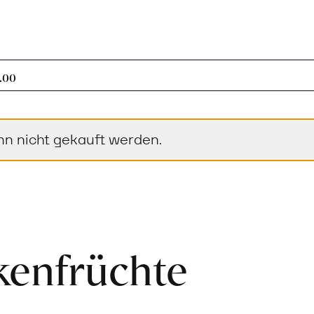
0 Artikel im Warenkorb
.00
nn nicht gekauft werden.
kenfrüchte