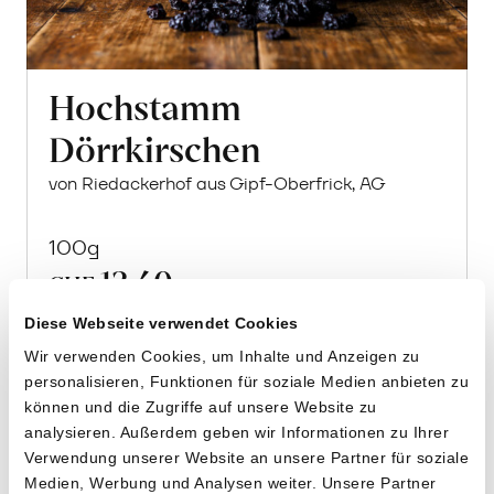
Hochstamm
Dörrkirschen
von Riedackerhof aus Gipf-Oberfrick, AG
100g
13.40
CHF
13.40 pro 100g
CHF
In
Diese Webseite verwendet Cookies
den
Wir verwenden Cookies, um Inhalte und Anzeigen zu
Warenkorb
personalisieren, Funktionen für soziale Medien anbieten zu
können und die Zugriffe auf unsere Website zu
analysieren. Außerdem geben wir Informationen zu Ihrer
Verwendung unserer Website an unsere Partner für soziale
Medien, Werbung und Analysen weiter. Unsere Partner