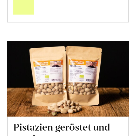
Warenkorb
Pistazien geröstet und