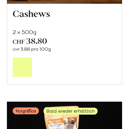
Cashews
2 x 500g
38.80
CHF
3.88 pro 100g
CHF
Mehr
über
Cashews
erfahren
Vergriffen
Bald wieder erhältlich