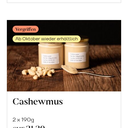
erfahren
Vergriffen
Ab Oktober wieder erhältlich
Cashewmus
2 x 190g
21.20