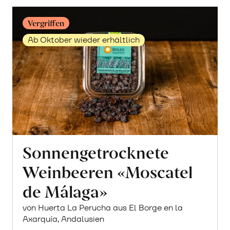
Vergriffen
Ab Oktober wieder erhältlich
Sonnengetrocknete
Weinbeeren «Moscatel
de Málaga»
von Huerta La Perucha aus El Borge en la
Axarquía, Andalusien