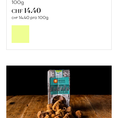
100g
14.40
CHF
14.40 pro 100g
CHF
In
den
Warenkorb