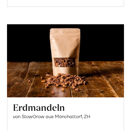
Erdmandeln
von SlowGrow aus Mönchaltorf, ZH