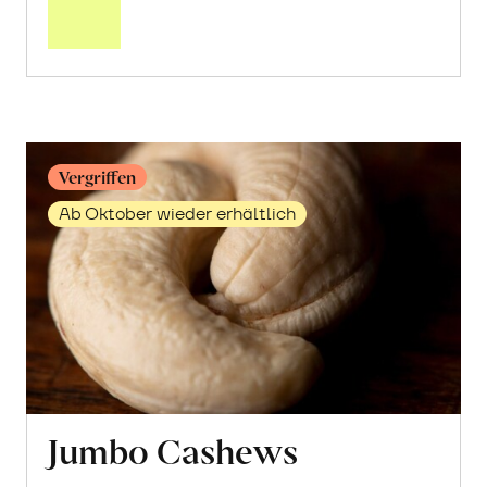
Getrocknete
Granatapfelkerne
erfahren
Vergriffen
Ab Oktober wieder erhältlich
Jumbo Cashews