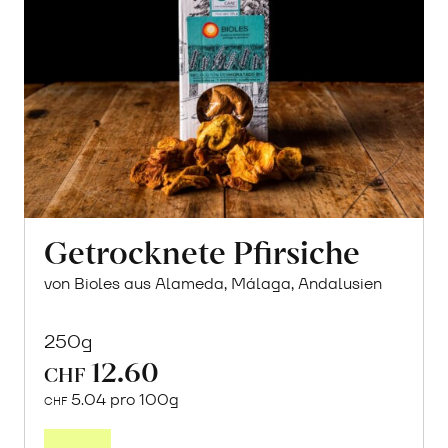
Getrocknete Pfirsiche
von Bioles aus Alameda, Málaga, Andalusien
250g
12.60
CHF
5.04 pro 100g
CHF
In
den