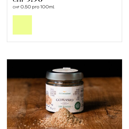
0.50 pro 100ml
CHF
In
den
Warenkorb