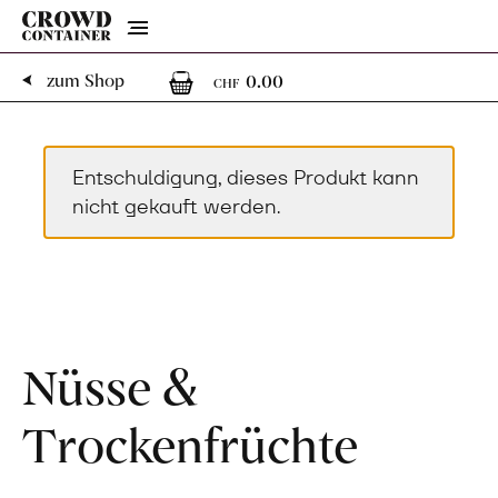
Menu
0
0 Artikel im Warenk
zum Shop
0.00
CHF
Entschuldigung, dieses Produkt kann
nicht gekauft werden.
Nüsse &
Trockenfrüchte