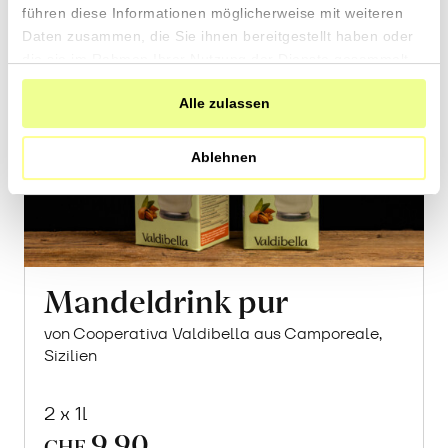
führen diese Informationen möglicherweise mit weiteren
Daten zusammen, die Sie ihnen bereitgestellt haben oder
die sie im Rahmen Ihrer Nutzung der Dienste gesammelt
haben.
Alle zulassen
Ablehnen
Mandeldrink pur
von Cooperativa Valdibella aus Camporeale,
Sizilien
2 x 1l
9.90
CHF