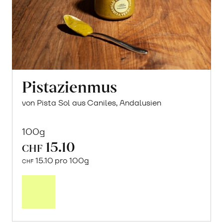
Pistazienmus
von Pista Sol aus Caniles, Andalusien
100g
15.10
CHF
15.10 pro 100g
CHF
In
den
Warenkorb