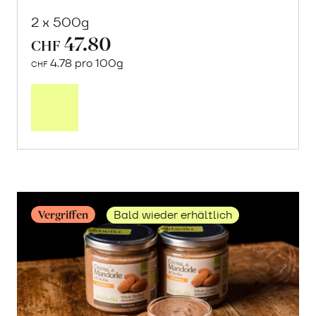
2 x 500g
47.80
CHF
4.78 pro 100g
CHF
Mehr
über
Jumbo
Cashews
erfahren
Vergriffen
Bald wieder erhältlich