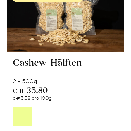
Cashew-Hälften
2 x 500g
35.80
CHF
3.58 pro 100g
CHF
Mehr
über
Cashew-
Hälften