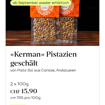
ab September wieder erhältlich
«Kerman» Pistazien
geschält
von Pista Sol aus Caniles, Andalusien
2 x 100g
15.90
CHF
7.95 pro 100g
CHF
Mehr