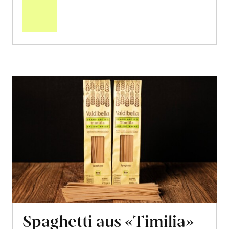
den
Warenkorb
Spaghetti aus «Timilia»