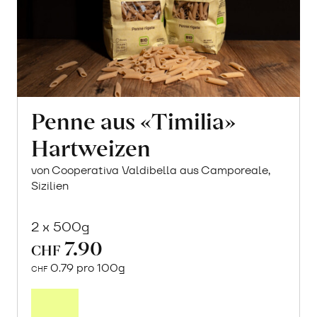
Penne aus «Timilia»
Hartweizen
von Cooperativa Valdibella aus Camporeale,
Sizilien
2 x 500g
7.90
CHF
0.79 pro 100g
CHF
Mehr
über