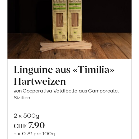
Linguine aus «Timilia»
Hartweizen
von Cooperativa Valdibella aus Camporeale,
Sizilien
2 x 500g
7.90
CHF
0.79 pro 100g
CHF
In