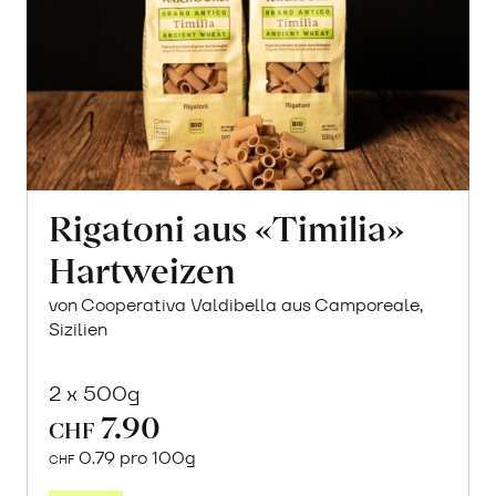
Rigatoni aus «Timilia»
Hartweizen
von Cooperativa Valdibella aus Camporeale,
Sizilien
2 x 500g
7.90
CHF
0.79 pro 100g
CHF
In