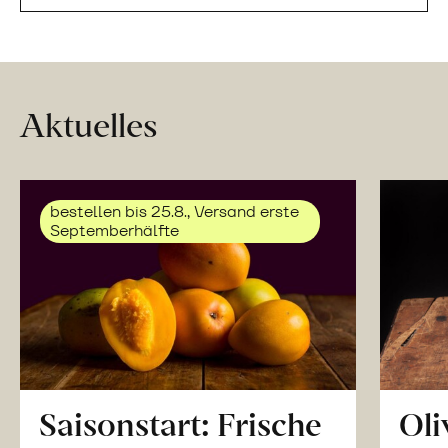
Aktuelles
bestellen bis 25.8., Versand erste
Septemberhälfte
Saisonstart: Frische
Oli