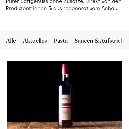
Purer Saftgenuss ohne Zusätze. Direkt von den
Produzent*innen & aus regenerativem Anbau.
Alle
Aktuelles
Pasta
Saucen & Aufstriche