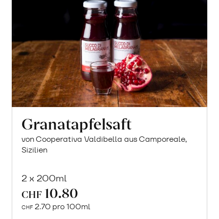
Granatapfelsaft
von Cooperativa Valdibella aus Camporeale,
Sizilien
2 x 200ml
10.80
CHF
2.70 pro 100ml
CHF
In