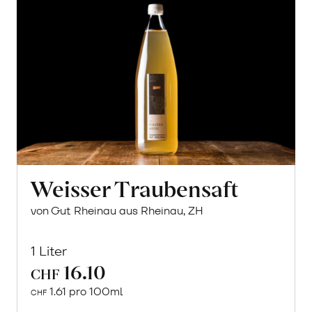
Weisser Traubensaft
von Gut Rheinau aus Rheinau, ZH
1 Liter
16.10
CHF
1.61 pro 100ml
CHF
In