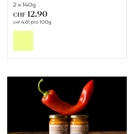
2 x 140g
12.90
CHF
4.61 pro 100g
CHF
In
den
Warenkorb