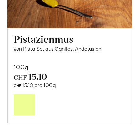
Pistazienmus
von Pista Sol aus Caniles, Andalusien
100g
15.10
CHF
15.10 pro 100g
CHF
In
den
Warenkorb