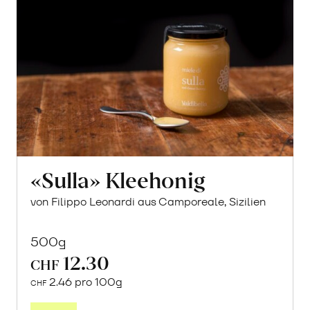
«Sulla» Kleehonig
von Filippo Leonardi aus Camporeale, Sizilien
500g
12.30
CHF
2.46 pro 100g
CHF
In
den