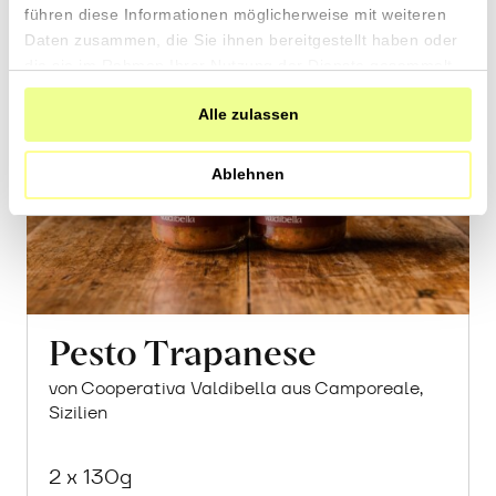
führen diese Informationen möglicherweise mit weiteren
Daten zusammen, die Sie ihnen bereitgestellt haben oder
die sie im Rahmen Ihrer Nutzung der Dienste gesammelt
haben.
Alle zulassen
Ablehnen
Pesto Trapanese
von Cooperativa Valdibella aus Camporeale,
Sizilien
2 x 130g