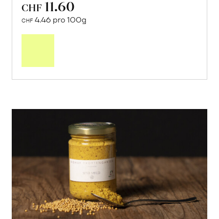
11.60
CHF
4.46 pro 100g
CHF
In
den
Warenkorb