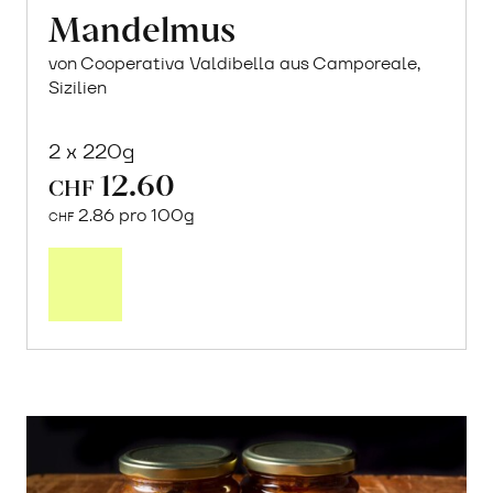
Mandelmus
von Cooperativa Valdibella aus Camporeale,
Sizilien
2 x 220g
12.60
CHF
2.86 pro 100g
CHF
In
den
Warenkorb