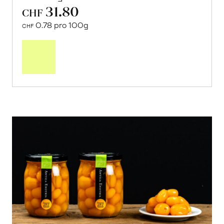
31.80
CHF
0.78 pro 100g
CHF
In
den
Warenkorb