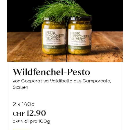
Wildfenchel-Pesto
von Cooperativa Valdibella aus Camporeale,
Sizilien
2 x 140g
12.90
CHF
4.61 pro 100g
CHF
In