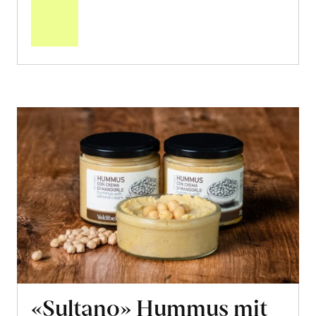
den
Warenkorb
«Sultano» Hummus mit