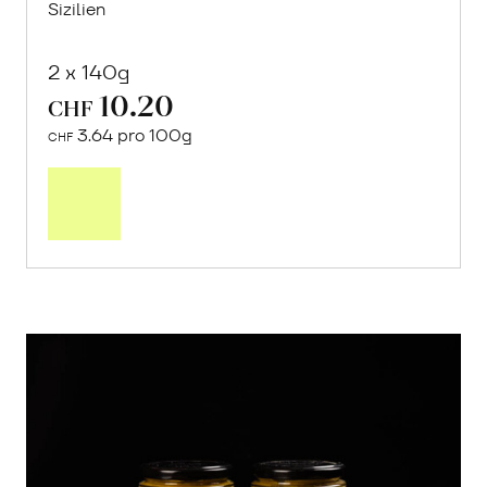
Sizilien
2 x 140g
10.20
CHF
3.64 pro 100g
CHF
In
den
Warenkorb