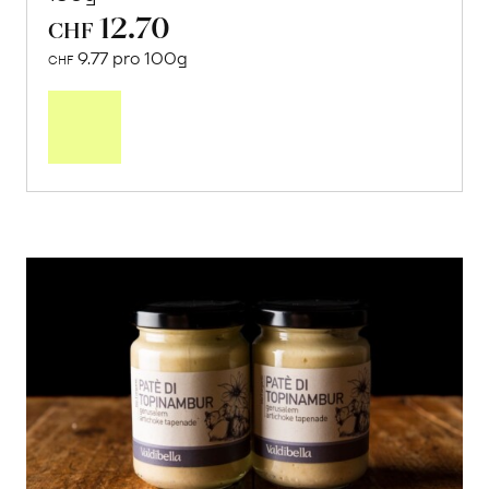
12.70
CHF
9.77 pro 100g
CHF
In
den
Warenkorb