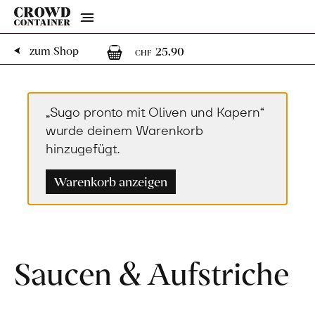
Menu
1
1 Artikel im Warenk
zum Shop
25.90
CHF
„Sugo pronto mit Oliven und Kapern“
wurde deinem Warenkorb
hinzugefügt.
Warenkorb anzeigen
Saucen & Aufstriche