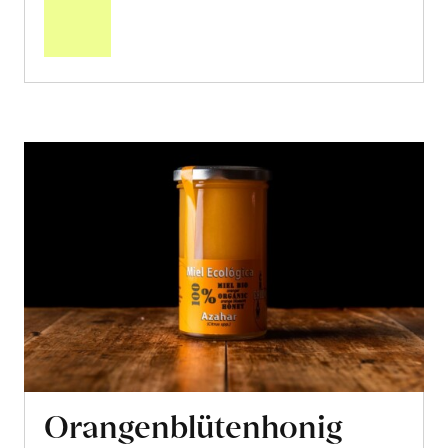
Warenkorb
Orangenblütenhonig