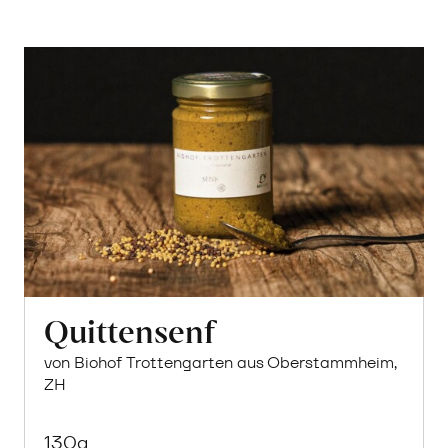
Quittensenf
von Biohof Trottengarten aus Oberstammheim,
ZH
130g