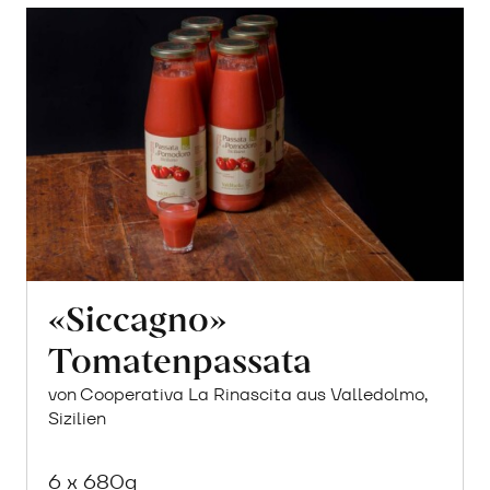
«Siccagno»
Tomatenpassata
von Cooperativa La Rinascita aus Valledolmo,
Sizilien
6 x 680g