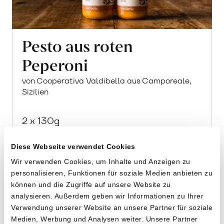
Pesto aus roten
Peperoni
von Cooperativa Valdibella aus Camporeale,
Sizilien
2 x 130g
11.20
CHF
Diese Webseite verwendet Cookies
4.31 pro 100g
CHF
In
Wir verwenden Cookies, um Inhalte und Anzeigen zu
den
personalisieren, Funktionen für soziale Medien anbieten zu
Warenkorb
können und die Zugriffe auf unsere Website zu
analysieren. Außerdem geben wir Informationen zu Ihrer
Verwendung unserer Website an unsere Partner für soziale
Medien, Werbung und Analysen weiter. Unsere Partner