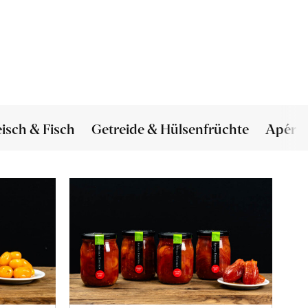
eisch & Fisch
Getreide & Hülsenfrüchte
Apéro