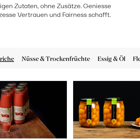
igen Zutaten, ohne Zusätze. Geniesse
ozesse Vertrauen und Fairness schafft.
riche
Nüsse & Trockenfrüchte
Essig & Öl
Fl