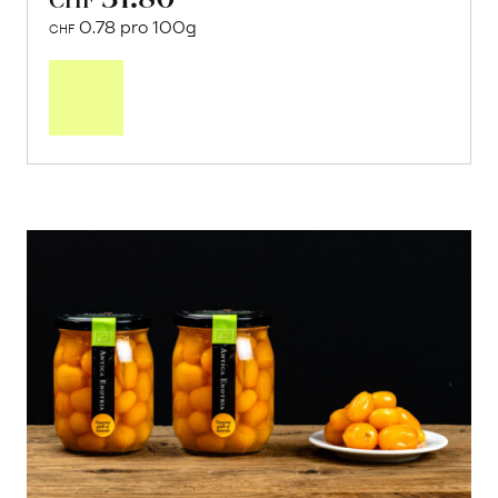
0.78 pro 100g
CHF
In
den
Warenkorb