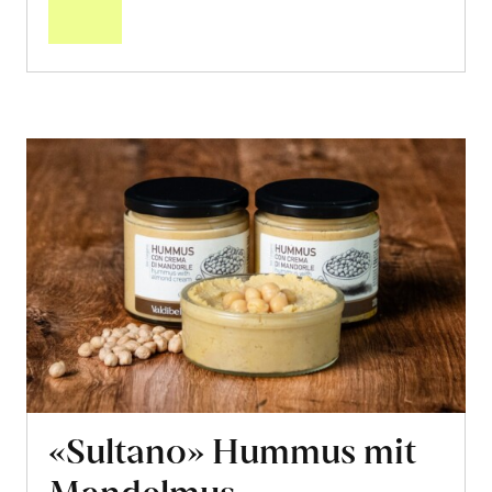
Warenkorb
«Sultano» Hummus mit
Mandelmus