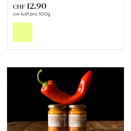
12.90
CHF
4.61 pro 100g
CHF
In
den
Warenkorb