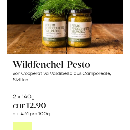
Wildfenchel-Pesto
von Cooperativa Valdibella aus Camporeale,
Sizilien
2 x 140g
12.90
CHF
4.61 pro 100g
CHF
In
den