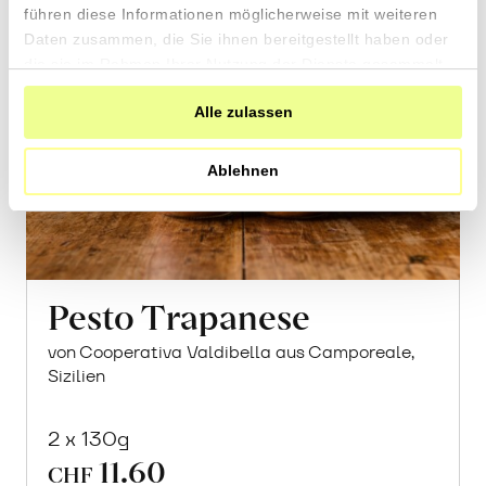
führen diese Informationen möglicherweise mit weiteren
Daten zusammen, die Sie ihnen bereitgestellt haben oder
die sie im Rahmen Ihrer Nutzung der Dienste gesammelt
haben.
Alle zulassen
Ablehnen
Pesto Trapanese
von Cooperativa Valdibella aus Camporeale,
Sizilien
2 x 130g
11.60
CHF