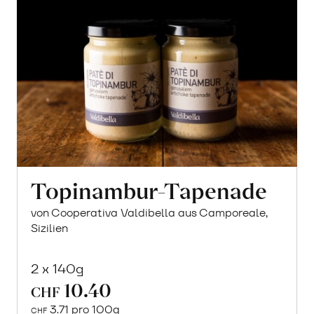
Topinambur-Tapenade
von Cooperativa Valdibella aus Camporeale,
Sizilien
2 x 140g
10.40
CHF
3.71 pro 100g
CHF