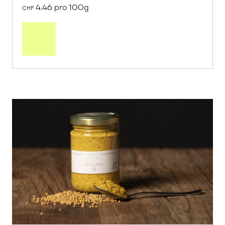
4.46 pro 100g
CHF
In
den
Warenkorb