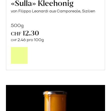
«Sulla» Kleehonig
von Filippo Leonardi aus Camporeale, Sizilien
500g
12.30
CHF
2.46 pro 100g
CHF
In
den
Warenkorb