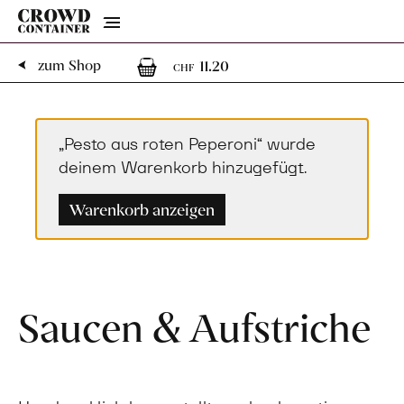
Menu
1
1 Artikel im Warenk
zum Shop
11.20
CHF
„Pesto aus roten Peperoni“ wurde
deinem Warenkorb hinzugefügt.
Warenkorb anzeigen
Saucen & Aufstriche