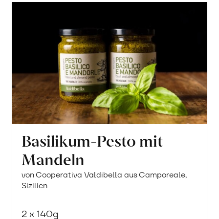
Basilikum-Pesto mit
Mandeln
von Cooperativa Valdibella aus Camporeale,
Sizilien
2 x 140g