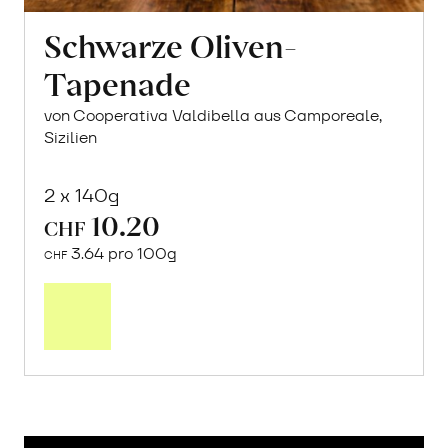
Schwarze Oliven-
Tapenade
von Cooperativa Valdibella aus Camporeale,
Sizilien
2 x 140g
10.20
CHF
3.64 pro 100g
CHF
In
den
Warenkorb