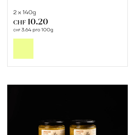
2 x 140g
10.20
CHF
3.64 pro 100g
CHF
In
den
Warenkorb