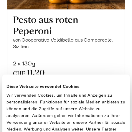
Pesto aus roten
Peperoni
von Cooperativa Valdibella aus Camporeale,
Sizilien
2 x 130g
11.20
CHF
4.31 pro 100g
CHF
In
Diese Webseite verwendet Cookies
den
Wir verwenden Cookies, um Inhalte und Anzeigen zu
Warenkorb
personalisieren, Funktionen für soziale Medien anbieten zu
können und die Zugriffe auf unsere Website zu
analysieren. Außerdem geben wir Informationen zu Ihrer
Verwendung unserer Website an unsere Partner für soziale
Medien, Werbung und Analysen weiter. Unsere Partner