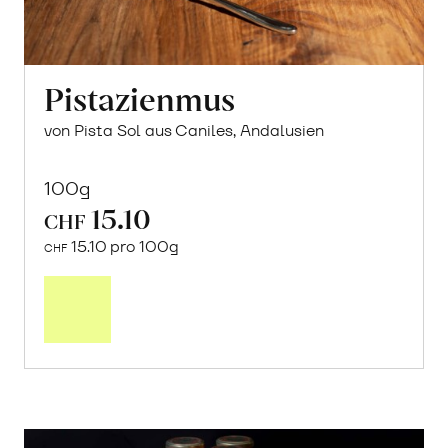
Pistazienmus
von Pista Sol aus Caniles, Andalusien
100g
15.10
CHF
15.10 pro 100g
CHF
In
den
Warenkorb