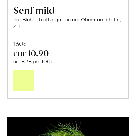
Senf mild
von Biohof Trottengarten aus Oberstammheim,
ZH
130g
10.90
CHF
8.38 pro 100g
CHF
In
den
Warenkorb