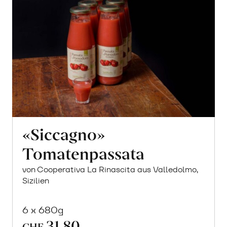
«Siccagno»
Tomatenpassata
von Cooperativa La Rinascita aus Valledolmo,
Sizilien
6 x 680g
31.80
CHF