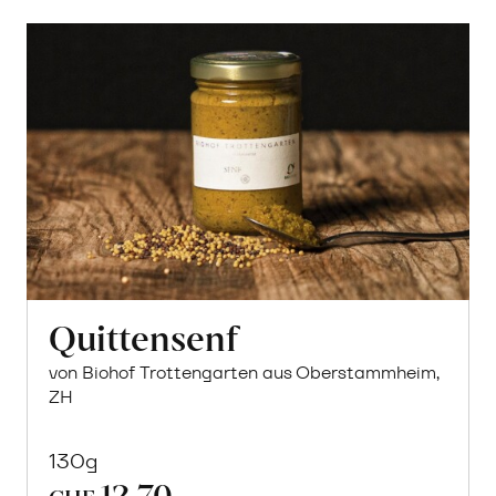
Quittensenf
von Biohof Trottengarten aus Oberstammheim,
ZH
130g
12.70