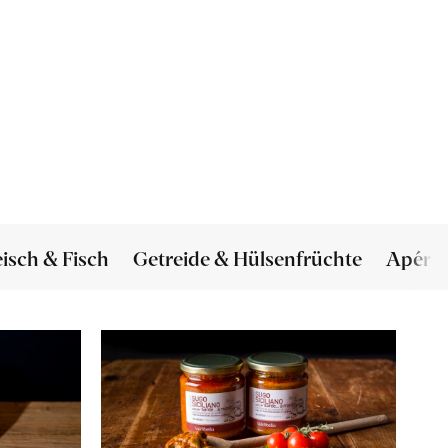
eisch & Fisch
Getreide & Hülsenfrüchte
Apéro