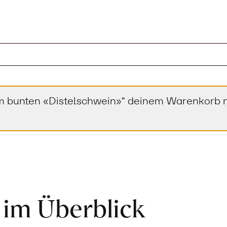
 bunten «Distelschwein»“ deinem Warenkorb ni
 im Überblick