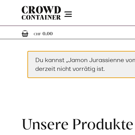
Menu
0
0 Artikel im Warenkorb
0.00
CHF
Du kannst „Jamon Jurassienne vom
derzeit nicht vorrätig ist.
Unsere Produkte