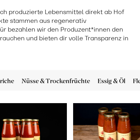
sch produzierte Lebensmittel direkt ab Hof
ukte stammen aus regenerativ
ür bezahlen wir den Produzent*innen den
 brauchen und bieten dir volle Transparenz in
riche
Nüsse & Trockenfrüchte
Essig & Öl
Fl