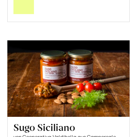
Warenkorb
Sugo Siciliano
von Cooperativa Valdibella aus Camporeale,