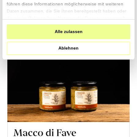
den
führen diese Informationen möglicherweise mit weiteren
Warenkorb
Daten zusammen, die Sie ihnen bereitgestellt haben oder
die sie im Rahmen Ihrer Nutzung der Dienste gesammelt
haben.
Alle zulassen
Ablehnen
Macco di Fave