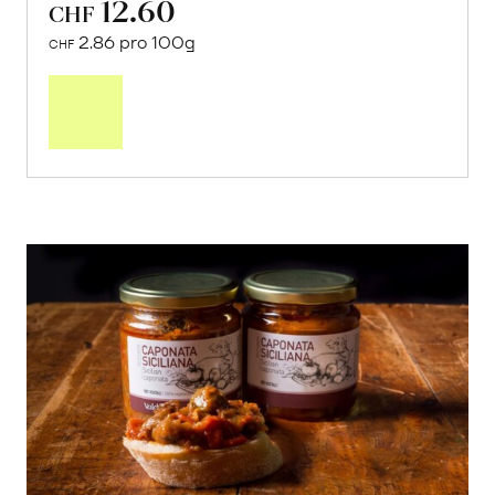
12.60
CHF
2.86 pro 100g
CHF
In
den
Warenkorb