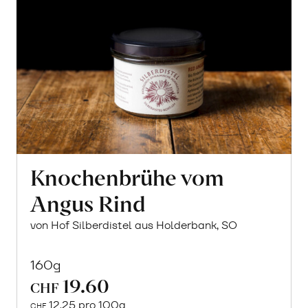
Knochenbrühe vom
Angus Rind
von Hof Silberdistel aus Holderbank, SO
160g
19.60
CHF
12.25 pro 100g
CHF