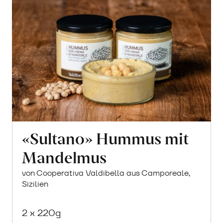
«Sultano» Hummus mit
Mandelmus
von Cooperativa Valdibella aus Camporeale,
Sizilien
2 x 220g