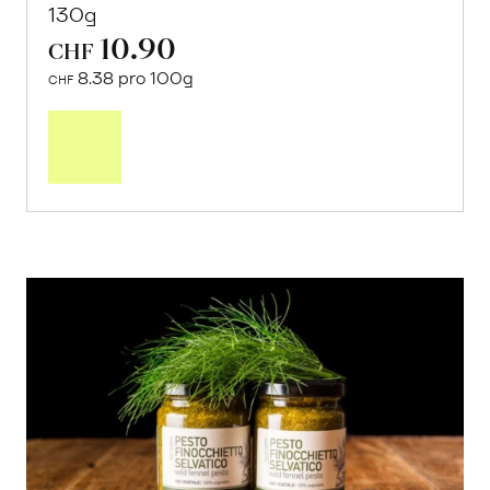
130g
10.90
CHF
8.38 pro 100g
CHF
In
den
Warenkorb