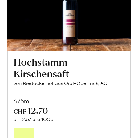
Hochstamm
Kirschensaft
von Riedackerhof aus Gipf-Oberfrick, AG
475ml
12.70
CHF
2.67 pro 100g
CHF
In
den