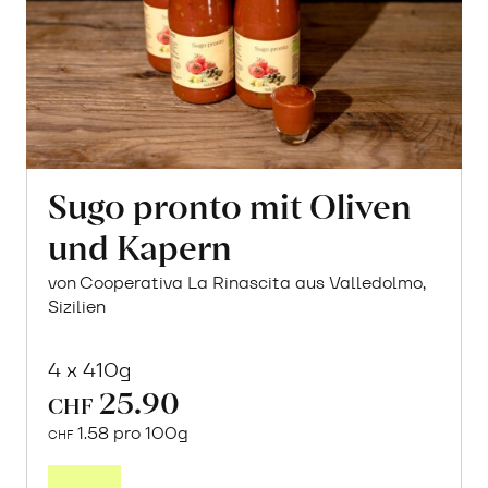
Sugo pronto mit Oliven
und Kapern
von Cooperativa La Rinascita aus Valledolmo,
Sizilien
4 x 410g
25.90
CHF
1.58 pro 100g
CHF
In
den