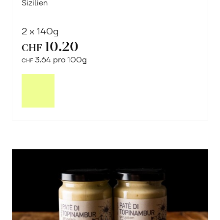
Sizilien
2 x 140g
10.20
CHF
3.64 pro 100g
CHF
In
den
Warenkorb