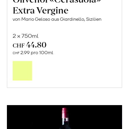
Extra Vergine
von Mario Geloso aus Giardinello, Sizilien
2 x 750ml
44.80
CHF
2.99 pro 100ml
CHF
In
den
Warenkorb