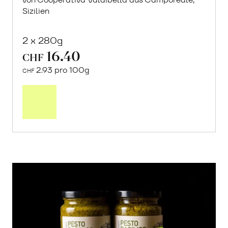
Sizilien
2 x 280g
16.40
CHF
2.93 pro 100g
CHF
In
den
Warenkorb