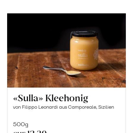
«Sulla» Kleehonig
von Filippo Leonardi aus Camporeale, Sizilien
500g
12.30