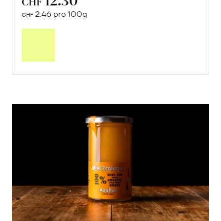
CHF
2.46 pro 100g
CHF
In
den
Warenkorb