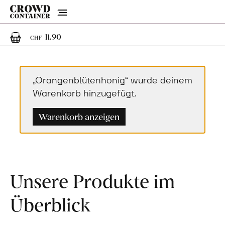
Menu
1
1 Artikel im Warenkorb
11.90
CHF
„Orangenblütenhonig“ wurde deinem
Warenkorb hinzugefügt.
Warenkorb anzeigen
Unsere Produkte im
Überblick