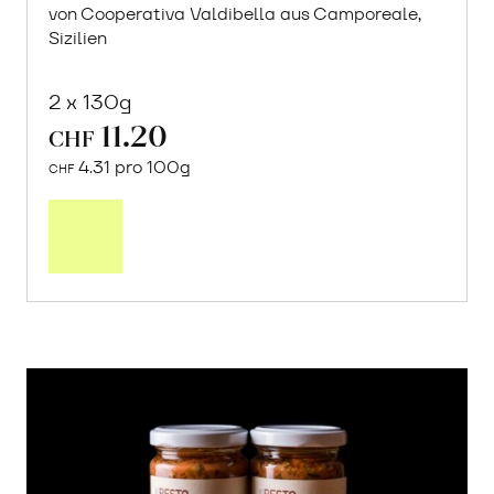
von Cooperativa Valdibella aus Camporeale,
Sizilien
2 x 130g
11.20
CHF
4.31 pro 100g
CHF
In
den
Warenkorb