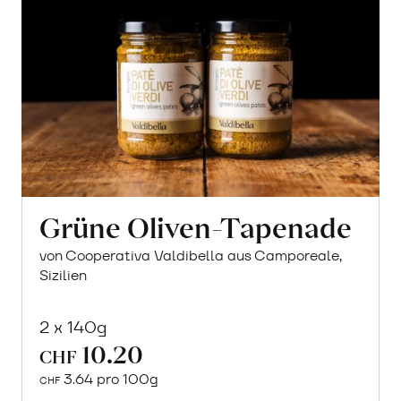
Grüne Oliven-Tapenade
von Cooperativa Valdibella aus Camporeale,
Sizilien
2 x 140g
10.20
CHF
3.64 pro 100g
CHF
In