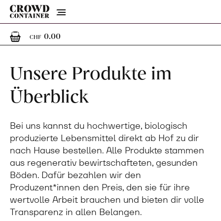
Menu
0
0 Artikel im Warenkorb
0.00
CHF
Unsere Produkte im
Überblick
Bei uns kannst du hochwertige, biologisch
produzierte Lebensmittel direkt ab Hof zu dir
nach Hause bestellen. Alle Produkte stammen
aus regenerativ bewirtschafteten, gesunden
Böden. Dafür bezahlen wir den
Produzent*innen den Preis, den sie für ihre
wertvolle Arbeit brauchen und bieten dir volle
Transparenz in allen Belangen.