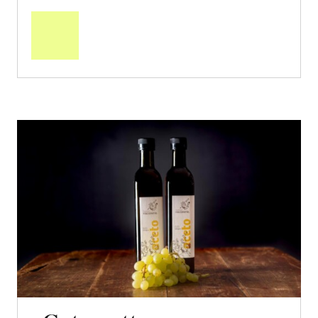
den
Warenkorb