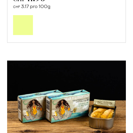
3.17 pro 100g
CHF
In
den
Warenkorb