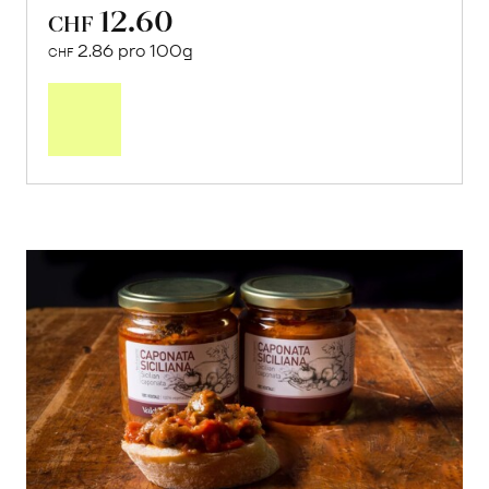
12.60
CHF
2.86 pro 100g
CHF
In
den
Warenkorb