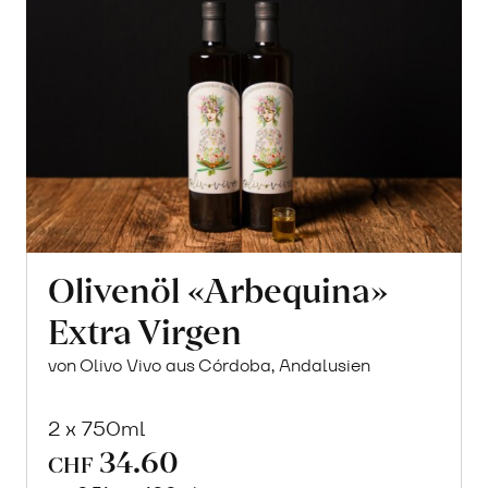
Olivenöl «Arbequina»
Extra Virgen
von Olivo Vivo aus Córdoba, Andalusien
2 x 750ml
34.60
CHF