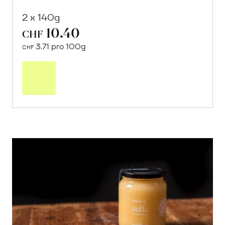
2 x 140g
10.40
CHF
3.71 pro 100g
CHF
In
den
Warenkorb