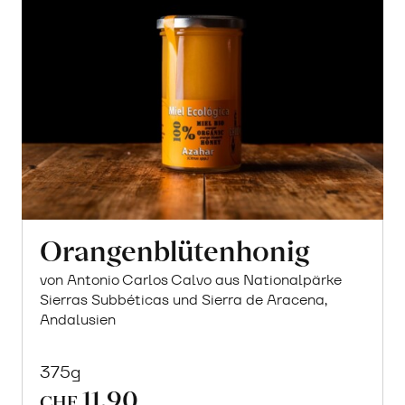
Orangenblütenhonig
von Antonio Carlos Calvo aus Nationalpärke
Sierras Subbéticas und Sierra de Aracena,
Andalusien
375g
11.90
CHF