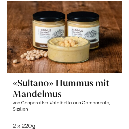
«Sultano» Hummus mit
Mandelmus
von Cooperativa Valdibella aus Camporeale,
Sizilien
2 x 220g