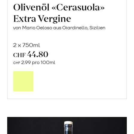
Olivenöl «Cerasuola»
Extra Vergine
von Mario Geloso aus Giardinello, Sizilien
2 x 750ml
44.80
CHF
2.99 pro 100ml
CHF
In
den
Warenkorb