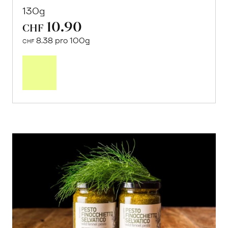
130g
10.90
CHF
8.38 pro 100g
CHF
In
den
Warenkorb