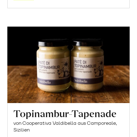
Topinambur-Tapenade
von Cooperativa Valdibella aus Camporeale,
Sizilien