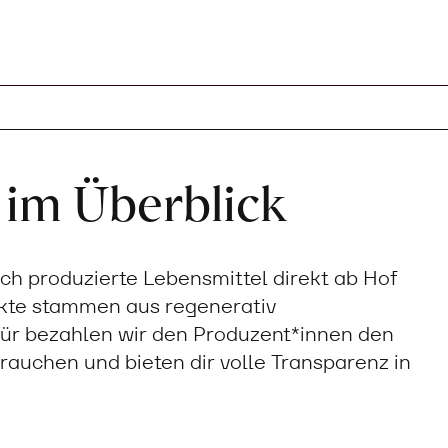
 im Überblick
sch produzierte Lebensmittel direkt ab Hof
ukte stammen aus regenerativ
ür bezahlen wir den Produzent*innen den
 brauchen und bieten dir volle Transparenz in