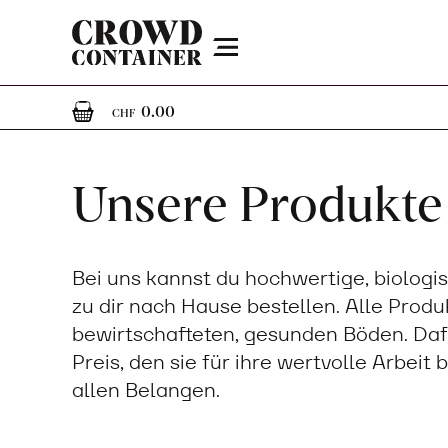
Menu
0
0 Artikel im Warenkorb
0.00
CHF
Unsere Produkte
Bei uns kannst du hochwertige, biologi
zu dir nach Hause bestellen. Alle Prod
bewirtschafteten, gesunden Böden. Daf
Preis, den sie für ihre wertvolle Arbeit
allen Belangen.