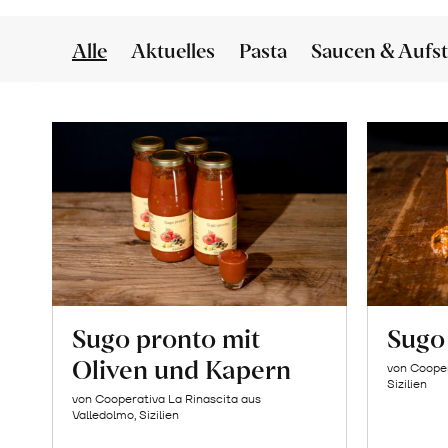
Alle
Aktuelles
Pasta
Saucen & Aufst
Sugo pronto mit
Sugo 
Oliven und Kapern
von Cooper
Sizilien
von Cooperativa La Rinascita aus
Valledolmo, Sizilien