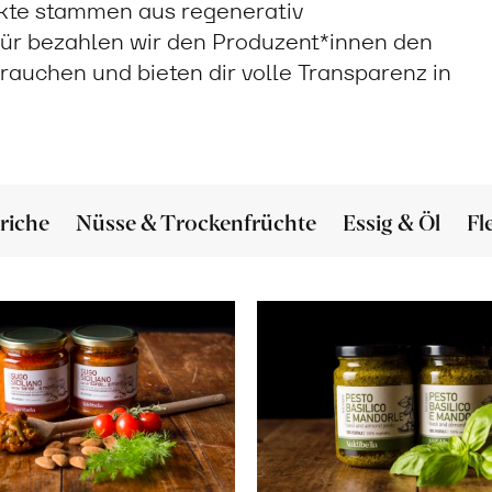
ukte stammen aus regenerativ
ür bezahlen wir den Produzent*innen den
 brauchen und bieten dir volle Transparenz in
riche
Nüsse & Trockenfrüchte
Essig & Öl
Fl