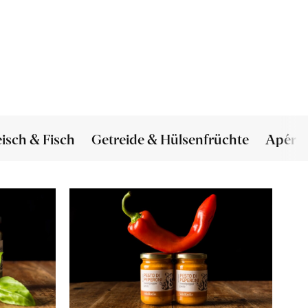
eisch & Fisch
Getreide & Hülsenfrüchte
Apéro