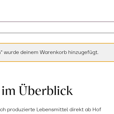
en“ wurde deinem Warenkorb hinzugefügt.
 im Überblick
sch produzierte Lebensmittel direkt ab Hof