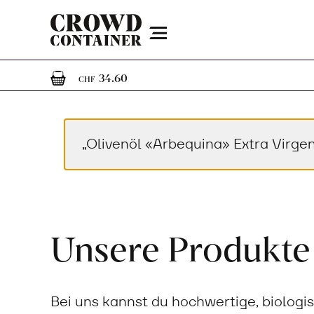
Menu
1
1 Artikel im Warenkorb
34.60
CHF
„Olivenöl «Arbequina» Extra Virg
Unsere Produkte
Bei uns kannst du hochwertige, biologi