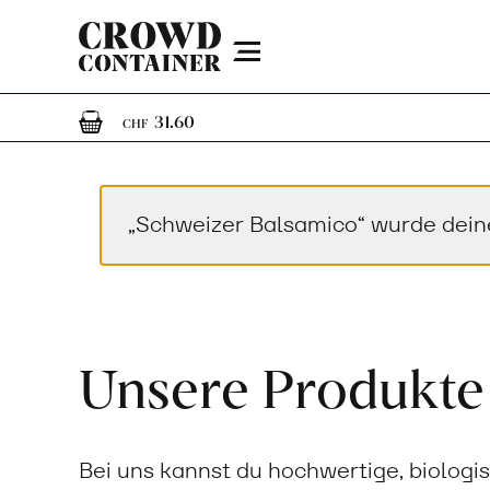
Menu
1
1 Artikel im Warenkorb
31.60
CHF
„Schweizer Balsamico“ wurde dei
Unsere Produkte
Bei uns kannst du hochwertige, biologi