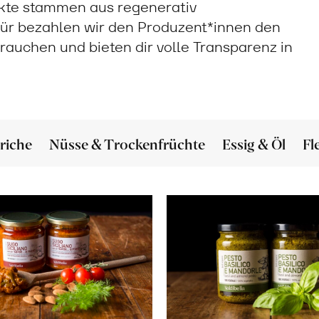
ukte stammen aus regenerativ
ür bezahlen wir den Produzent*innen den
 brauchen und bieten dir volle Transparenz in
riche
Nüsse & Trockenfrüchte
Essig & Öl
Fl