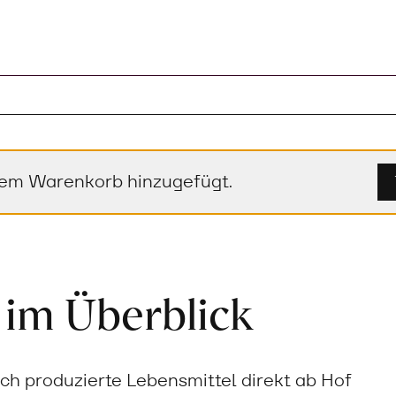
nem Warenkorb hinzugefügt.
 im Überblick
sch produzierte Lebensmittel direkt ab Hof