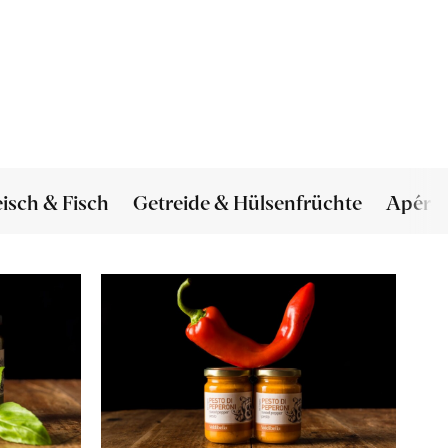
eisch & Fisch
Getreide & Hülsenfrüchte
Apéro