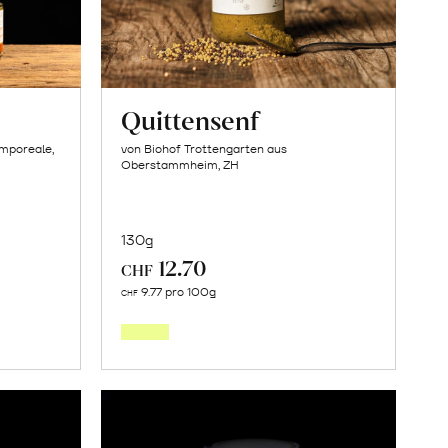
Quittensenf
amporeale,
von Biohof Trottengarten aus
Oberstammheim, ZH
130g
12.70
CHF
In
9.77 pro 100g
CHF
den
orb
Warenkorb