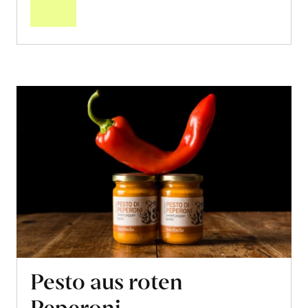
Warenkorb
Pesto aus roten
Peperoni