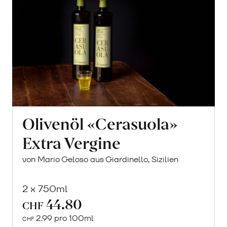
Olivenöl «Cerasuola»
Extra Vergine
von Mario Geloso aus Giardinello, Sizilien
2 x 750ml
44.80
CHF
2.99 pro 100ml
CHF
In