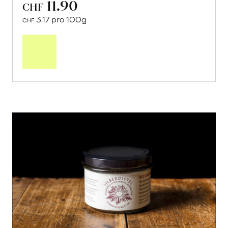
11.90
CHF
3.17 pro 100g
CHF
In
den
Warenkorb