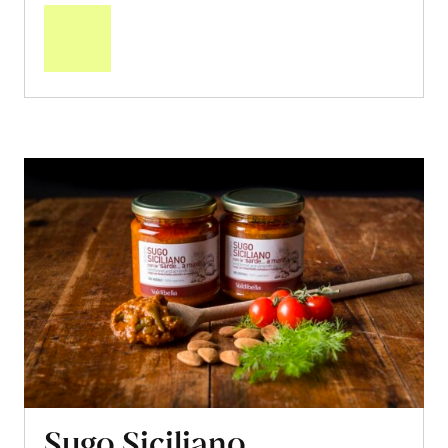
den
Warenkorb
Sugo Siciliano