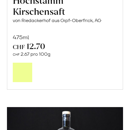
Kirschensaft
von Riedackerhof aus Gipf-Oberfrick, AG
475ml
12.70
CHF
2.67 pro 100g
CHF
In
den
Warenkorb