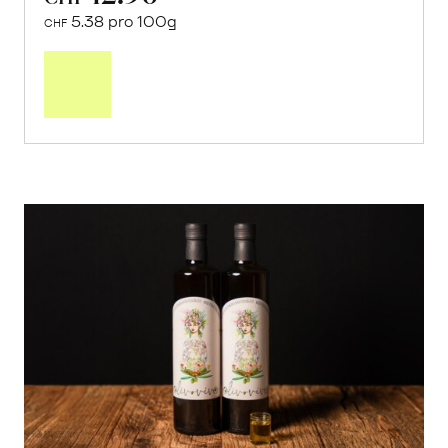
5.38 pro 100g
CHF
In
den
Warenkorb