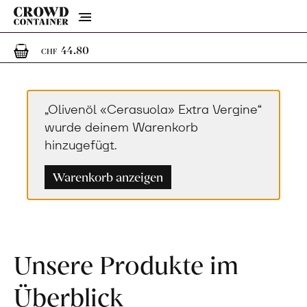
Menu
1
1 Artikel im Warenkorb
44.80
CHF
„Olivenöl «Cerasuola» Extra Vergine“
wurde deinem Warenkorb
hinzugefügt.
Warenkorb anzeigen
Unsere Produkte im
Überblick