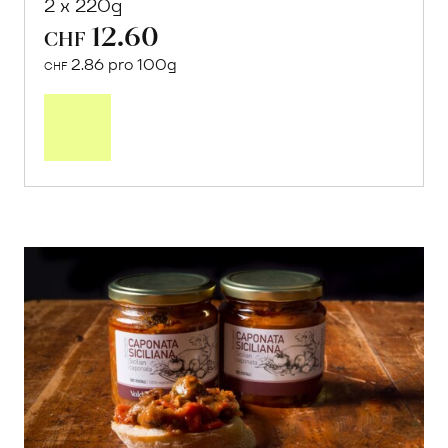
2 x 220g
12.60
CHF
2.86 pro 100g
CHF
In
den
Warenkorb