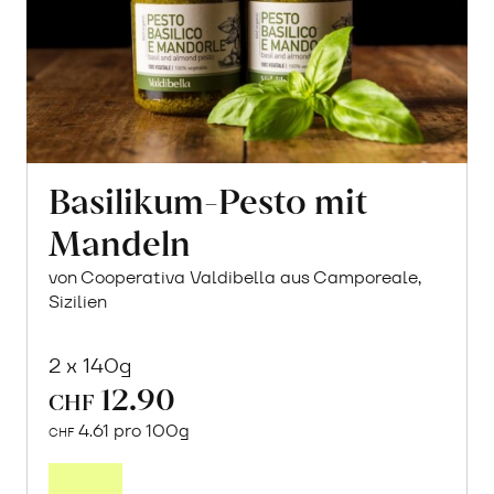
Basilikum-Pesto mit
Mandeln
von Cooperativa Valdibella aus Camporeale,
Sizilien
2 x 140g
12.90
CHF
4.61 pro 100g
CHF
In
den