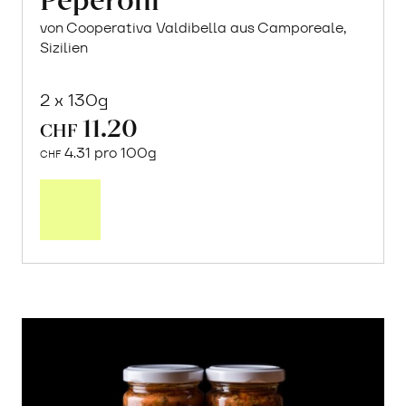
von Cooperativa Valdibella aus Camporeale,
Sizilien
2 x 130g
11.20
CHF
4.31 pro 100g
CHF
In
den
Warenkorb