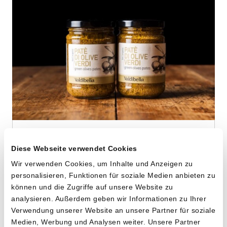
Grüne Oliven-Tapenade
Diese Webseite verwendet Cookies
von Cooperativa Valdibella aus Camporeale,
Sizilien
Wir verwenden Cookies, um Inhalte und Anzeigen zu
personalisieren, Funktionen für soziale Medien anbieten zu
können und die Zugriffe auf unsere Website zu
2 x 140g
analysieren. Außerdem geben wir Informationen zu Ihrer
10.20
CHF
Verwendung unserer Website an unsere Partner für soziale
Medien, Werbung und Analysen weiter. Unsere Partner
3.64 pro 100g
CHF