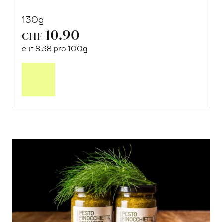
130g
10.90
CHF
8.38 pro 100g
CHF
In
den
Warenkorb