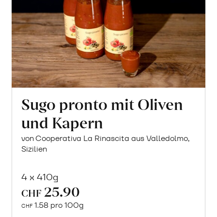
Sugo pronto mit Oliven
und Kapern
von Cooperativa La Rinascita aus Valledolmo,
Sizilien
4 x 410g
25.90
CHF
1.58 pro 100g
CHF
In