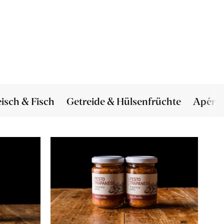
eisch & Fisch
Getreide & Hülsenfrüchte
Apéro