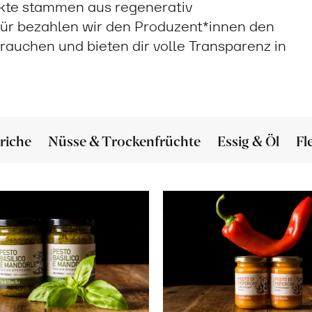
ukte stammen aus regenerativ
ür bezahlen wir den Produzent*innen den
 brauchen und bieten dir volle Transparenz in
riche
Nüsse & Trockenfrüchte
Essig & Öl
Fl