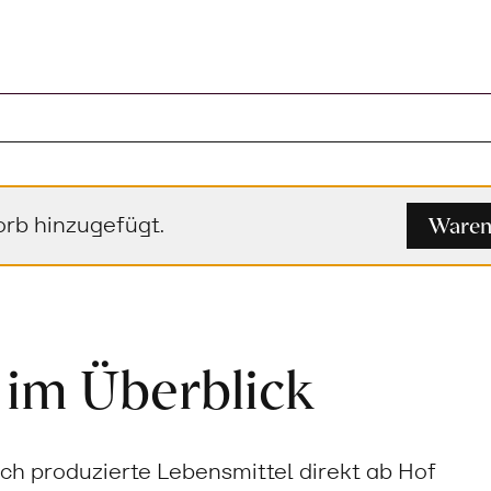
Waren
rb hinzugefügt.
 im Überblick
sch produzierte Lebensmittel direkt ab Hof