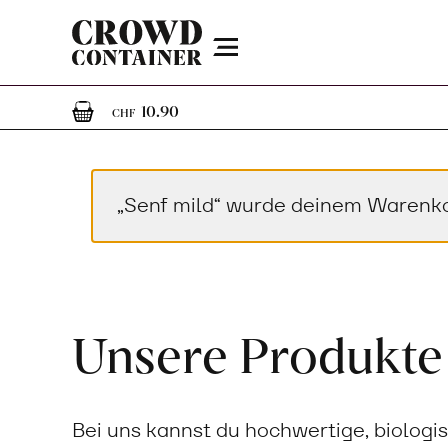
Menu
1
1 Artikel im Warenkorb
10.90
CHF
„Senf mild“ wurde deinem Warenko
Unsere Produkte
Bei uns kannst du hochwertige, biologi