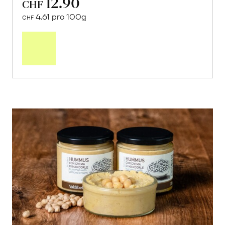
12.90
CHF
4.61 pro 100g
CHF
In
den
Warenkorb