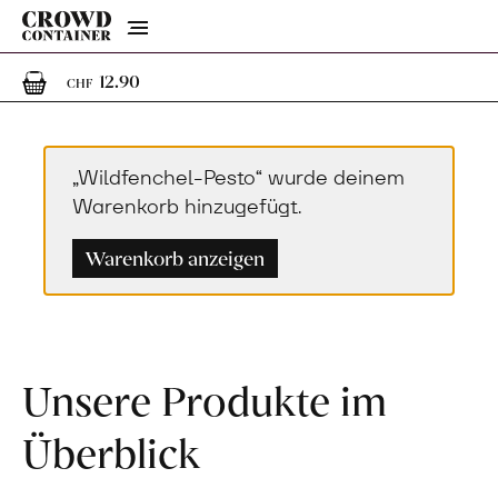
Menu
1
1 Artikel im Warenkorb
12.90
CHF
„Wildfenchel-Pesto“ wurde deinem
Warenkorb hinzugefügt.
Warenkorb anzeigen
Unsere Produkte im
Überblick