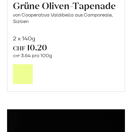
Grüne Oliven-Tapenade
von Cooperativa Valdibella aus Camporeale,
Sizilien
2 x 140g
10.20
CHF
3.64 pro 100g
CHF
In
den
Warenkorb