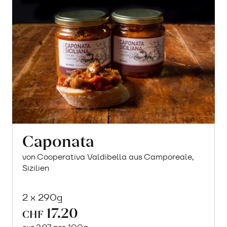
Caponata
von Cooperativa Valdibella aus Camporeale,
Sizilien
2 x 290g
17.20
CHF