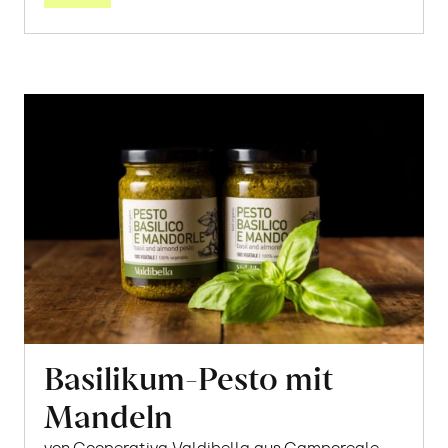
Basilikum-Pesto mit
Mandeln
von Cooperativa Valdibella aus Camporeale,