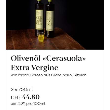
Olivenöl «Cerasuola»
Extra Vergine
von Mario Geloso aus Giardinello, Sizilien
2 x 750ml
44.80
CHF
2.99 pro 100ml
CHF
In