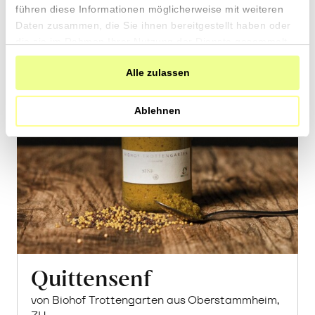
führen diese Informationen möglicherweise mit weiteren
Daten zusammen, die Sie ihnen bereitgestellt haben oder
die sie im Rahmen Ihrer Nutzung der Dienste gesammelt
haben.
Alle zulassen
Ablehnen
Quittensenf
von Biohof Trottengarten aus Oberstammheim,