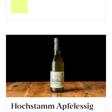
Warenkorb
Hochstamm Apfelessig