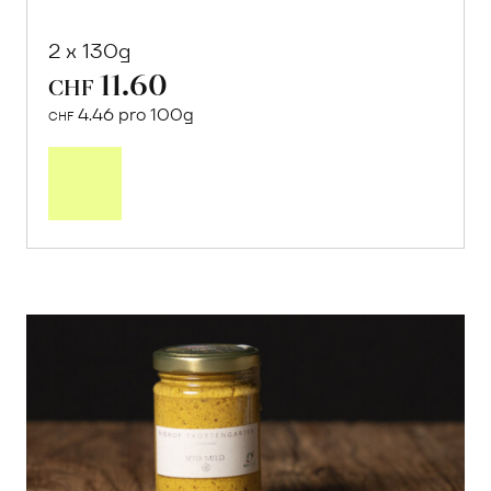
2 x 130g
11.60
CHF
4.46 pro 100g
CHF
In
den
Warenkorb