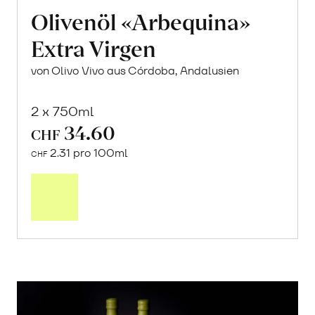
Olivenöl «Arbequina»
Extra Virgen
von Olivo Vivo aus Córdoba, Andalusien
2 x 750ml
34.60
CHF
2.31 pro 100ml
CHF
In
den
Warenkorb