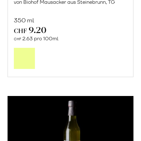
von Biohof Mausacker aus Steinebrunn, TG
350 ml
9.20
CHF
2.63 pro 100ml
CHF
In
den
Warenkorb