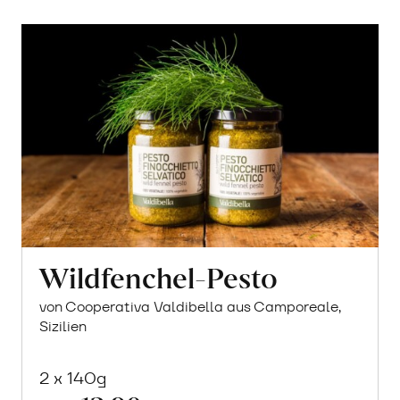
Wildfenchel-Pesto
von Cooperativa Valdibella aus Camporeale,
Sizilien
2 x 140g