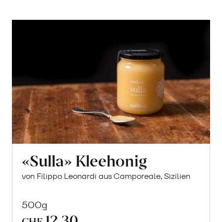
«Sulla» Kleehonig
von Filippo Leonardi aus Camporeale, Sizilien
500g
12.30
CHF