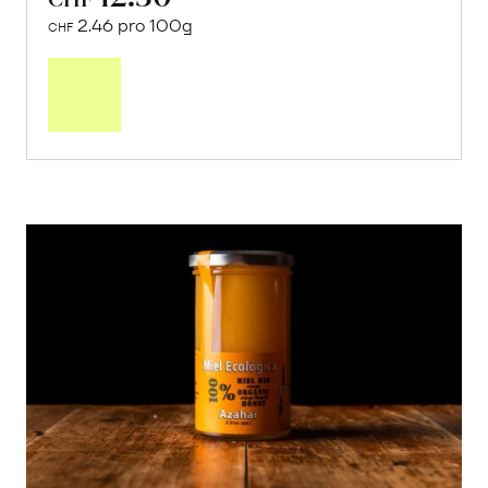
2.46 pro 100g
CHF
In
den
Warenkorb