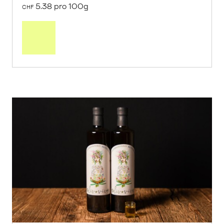
5.38 pro 100g
CHF
In
den
Warenkorb