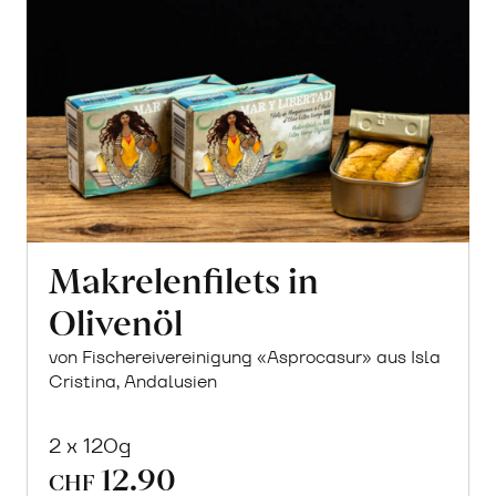
Makrelenfilets in
Olivenöl
von Fischereivereinigung «Asprocasur» aus Isla
Cristina, Andalusien
2 x 120g
12.90
CHF