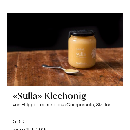
«Sulla» Kleehonig
von Filippo Leonardi aus Camporeale, Sizilien
500g
12.30