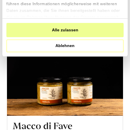
den
führen diese Informationen möglicherweise mit weiteren
Warenkorb
Daten zusammen, die Sie ihnen bereitgestellt haben oder
die sie im Rahmen Ihrer Nutzung der Dienste gesammelt
haben.
Alle zulassen
Ablehnen
Macco di Fave