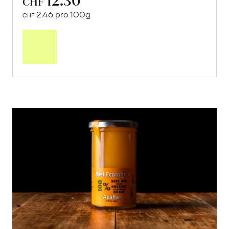
CHF
2.46 pro 100g
CHF
In
den
Warenkorb