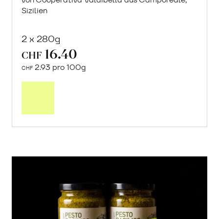
Sizilien
2 x 280g
16.40
CHF
2.93 pro 100g
CHF
In
den
Warenkorb