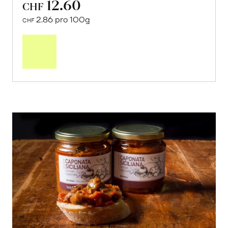
12.60
CHF
2.86 pro 100g
CHF
In
den
Warenkorb