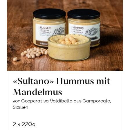
«Sultano» Hummus mit
Mandelmus
von Cooperativa Valdibella aus Camporeale,
Sizilien
2 x 220g