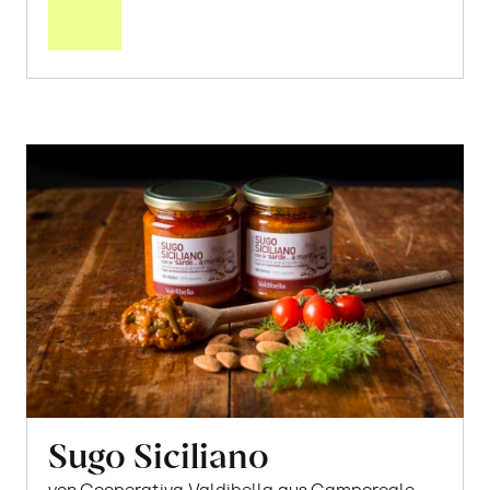
Warenkorb
Sugo Siciliano
von Cooperativa Valdibella aus Camporeale,