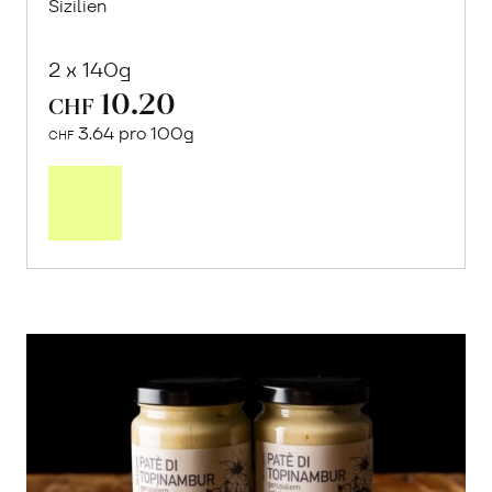
Sizilien
2 x 140g
10.20
CHF
3.64 pro 100g
CHF
In
den
Warenkorb