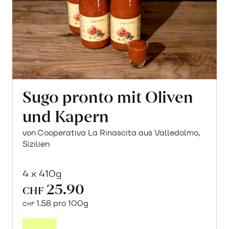
Sugo pronto mit Oliven
und Kapern
von Cooperativa La Rinascita aus Valledolmo,
Sizilien
4 x 410g
25.90
CHF
1.58 pro 100g
CHF
In
den