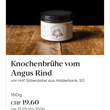
Knochenbrühe vom
Angus Rind
von Hof Silberdistel aus Holderbank, SO
160g
19.60
CHF
12.25 pro 100g
CHF