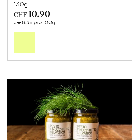
130g
10.90
CHF
8.38 pro 100g
CHF
In
den
Warenkorb