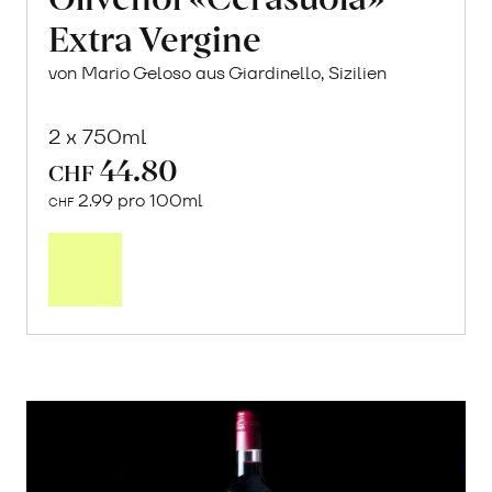
Extra Vergine
von Mario Geloso aus Giardinello, Sizilien
2 x 750ml
44.80
CHF
2.99 pro 100ml
CHF
In
den
Warenkorb