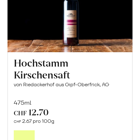
Hochstamm
Kirschensaft
von Riedackerhof aus Gipf-Oberfrick, AG
475ml
12.70
CHF
2.67 pro 100g
CHF
In
den