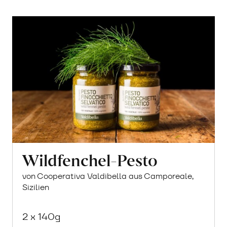
Wildfenchel-Pesto
von Cooperativa Valdibella aus Camporeale,
Sizilien
2 x 140g