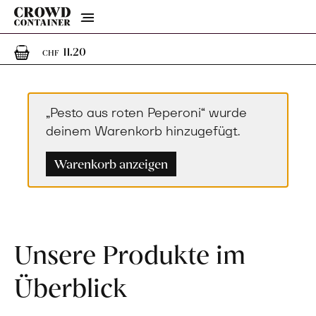
Menu
1
1 Artikel im Warenkorb
11.20
CHF
„Pesto aus roten Peperoni“ wurde
deinem Warenkorb hinzugefügt.
Warenkorb anzeigen
Unsere Produkte im
Überblick