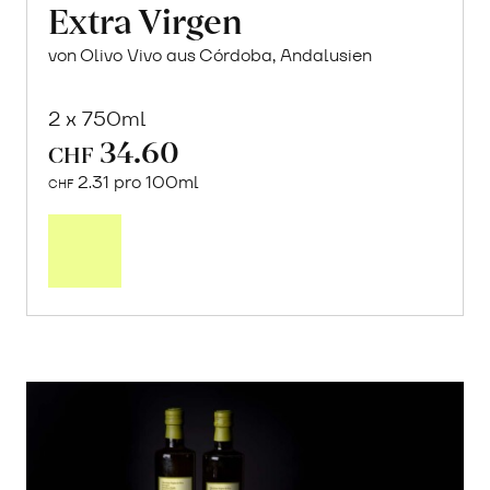
Extra Virgen
von Olivo Vivo aus Córdoba, Andalusien
2 x 750ml
34.60
CHF
2.31 pro 100ml
CHF
In
den
Warenkorb