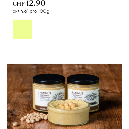
12.90
CHF
4.61 pro 100g
CHF
In
den
Warenkorb