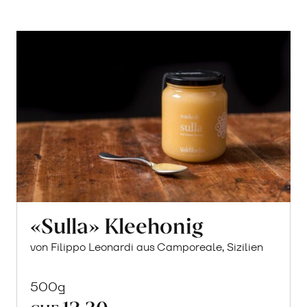
«Sulla» Kleehonig
von Filippo Leonardi aus Camporeale, Sizilien
500g
12.30