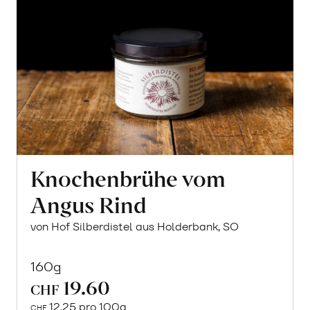
Knochenbrühe vom
Angus Rind
von Hof Silberdistel aus Holderbank, SO
160g
19.60
CHF
12.25 pro 100g
CHF