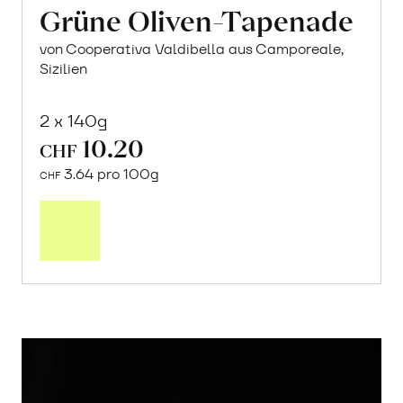
Grüne Oliven-Tapenade
von Cooperativa Valdibella aus Camporeale,
Sizilien
2 x 140g
10.20
CHF
3.64 pro 100g
CHF
In
den
Warenkorb