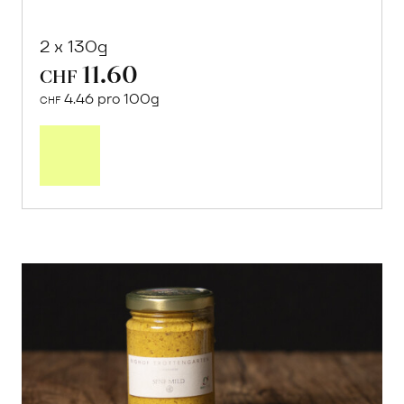
2 x 130g
11.60
CHF
4.46 pro 100g
CHF
In
den
Warenkorb