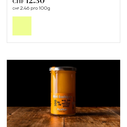
CHF
2.46 pro 100g
CHF
In
den
Warenkorb