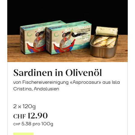
Sardinen in Olivenöl
von Fischereivereinigung «Asprocasur» aus Isla
Cristina, Andalusien
2 x 120g
12.90
CHF
5.38 pro 100g
CHF
In