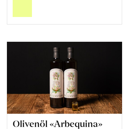
den
Warenkorb
Olivenöl «Arbequina»