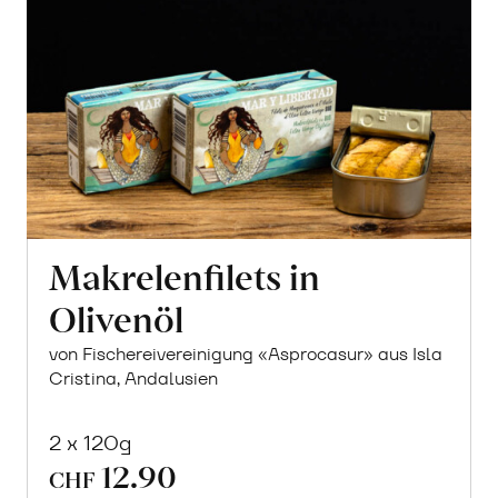
Makrelenfilets in
Olivenöl
von Fischereivereinigung «Asprocasur» aus Isla
Cristina, Andalusien
2 x 120g
12.90
CHF