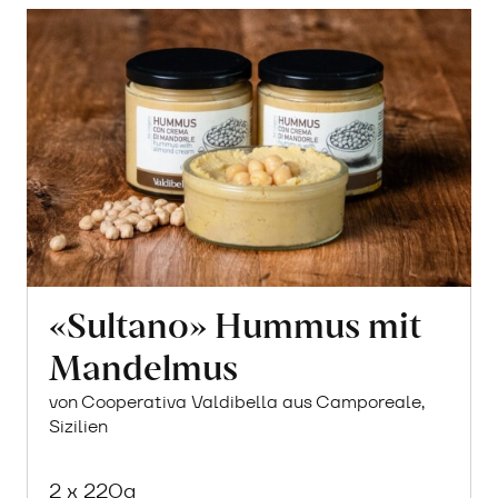
«Sultano» Hummus mit
Mandelmus
von Cooperativa Valdibella aus Camporeale,
Sizilien
2 x 220g