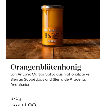
Orangenblütenhonig
von Antonio Carlos Calvo aus Nationalpärke
Sierras Subbéticas und Sierra de Aracena,
Andalusien
375g
11.90
CHF