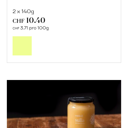
2 x 140g
10.40
CHF
3.71 pro 100g
CHF
In
den
Warenkorb