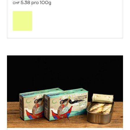
5.38 pro 100g
CHF
In
den
Warenkorb