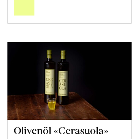
Warenkorb
Olivenöl «Cerasuola»