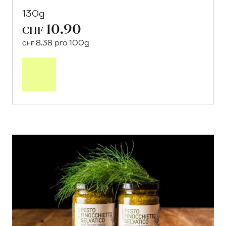
130g
10.90
CHF
8.38 pro 100g
CHF
In
den
Warenkorb