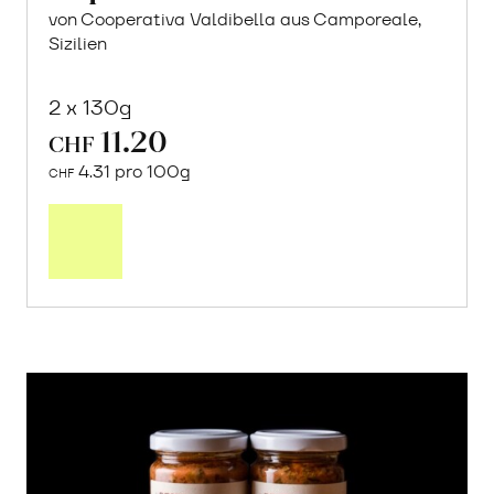
von Cooperativa Valdibella aus Camporeale,
Sizilien
2 x 130g
11.20
CHF
4.31 pro 100g
CHF
In
den
Warenkorb