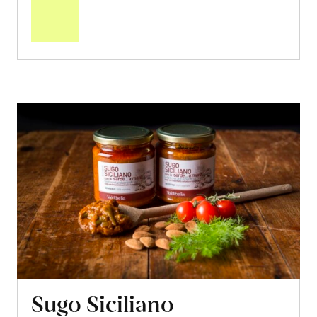
den
Warenkorb
Sugo Siciliano