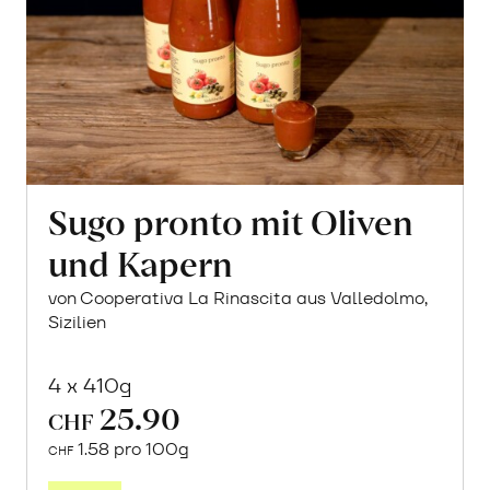
Sugo pronto mit Oliven
und Kapern
von Cooperativa La Rinascita aus Valledolmo,
Sizilien
4 x 410g
25.90
CHF
1.58 pro 100g
CHF
In