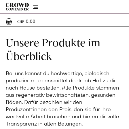
Menu
0
0 Artikel im Warenkorb
0.00
CHF
Unsere Produkte im
Überblick
Bei uns kannst du hochwertige, biologisch
produzierte Lebensmittel direkt ab Hof zu dir
nach Hause bestellen. Alle Produkte stammen
aus regenerativ bewirtschafteten, gesunden
Böden. Dafür bezahlen wir den
Produzent*innen den Preis, den sie für ihre
wertvolle Arbeit brauchen und bieten dir volle
Transparenz in allen Belangen.