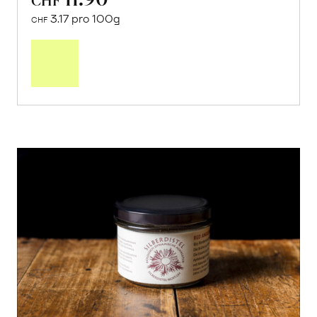
3.17 pro 100g
CHF
In
den
Warenkorb