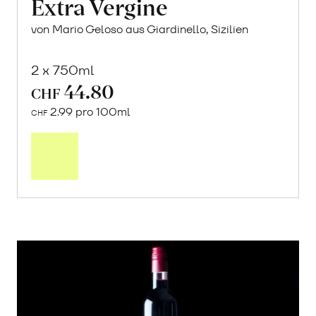
Extra Vergine
von Mario Geloso aus Giardinello, Sizilien
2 x 750ml
44.80
CHF
2.99 pro 100ml
CHF
In
den
Warenkorb