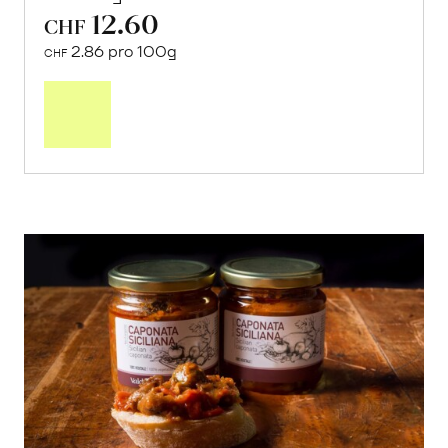
12.60
CHF
2.86 pro 100g
CHF
In
den
Warenkorb