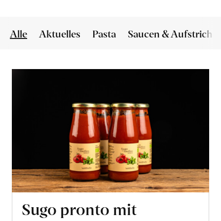
Alle
Aktuelles
Pasta
Saucen & Aufstriche
Sugo pronto mit